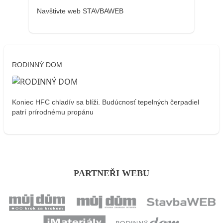
Navštivte web STAVBAWEB
RODINNÝ DOM
Koniec HFC chladív sa blíži. Budúcnosť tepelných čerpadiel
patrí prírodnému propánu
PARTNEŘI WEBU