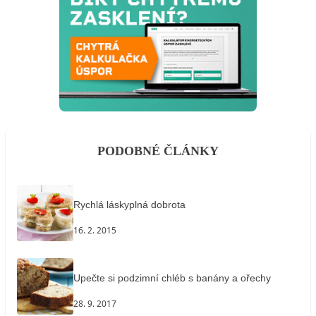
PODOBNÉ ČLÁNKY
Rychlá láskyplná dobrota
16. 2. 2015
Upečte si podzimní chléb s banány a ořechy
28. 9. 2017