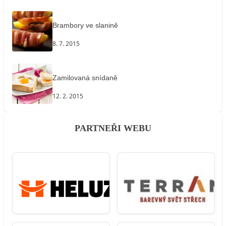
Brambory ve slanině
8. 7. 2015
Zamilovaná snídaně
12. 2. 2015
PARTNEŘI WEBU