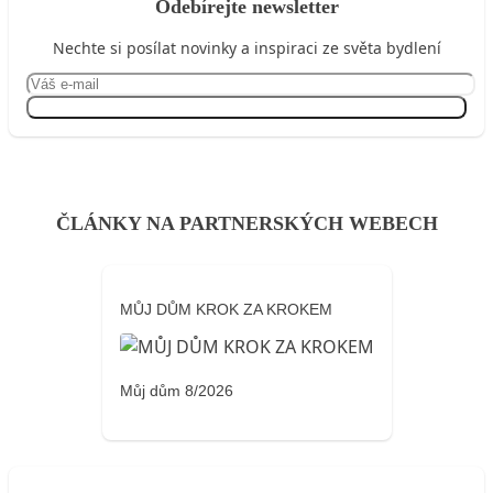
Odebírejte newsletter
Nechte si posílat novinky a inspiraci ze světa bydlení
Přihlásit se
ČLÁNKY NA PARTNERSKÝCH WEBECH
MŮJ DŮM KROK ZA KROKEM
Můj dům 8/2026