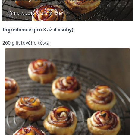
14. 7. 2015
2 min. čtení
Ingredience (pro 3 až 4 osoby):
260 g listového těsta