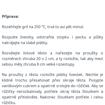
Příprava:
Rozehřejte gril na 250 °C, trvá to asi pět minut.
Rozpulte švestky, odstraňte stopku i pecku a půlky
nakrájejte na slabé plátky.
Rozválejte listové těsto a nařezejte na proužky o
rozměrech zhruba 20 x 2 cm, a ty rozložte, tak aby mezi
sebou měly zhruba 8 cm velké rozestupy.
Na proužky z těsta rozložte plátky švestek. Nechte je
klidně trochu přesahovat přes okraje těsta. Posypte
vanilkovým cukrem a opatrně srolujte do růžiček. Aby se
růžičky nerozbalovaly, potřete okraj těsta žloutkem a
opatrně přitiskněte. Nakonec žloutkem potřete i celou
růžičku.