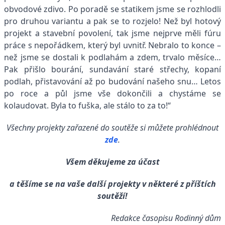
obvodové zdivo. Po poradě se statikem jsme se rozhlodli
pro druhou variantu a pak se to rozjelo! Než byl hotový
projekt a stavební povolení, tak jsme nejprve měli fúru
práce s nepořádkem, který byl uvnitř. Nebralo to konce –
než jsme se dostali k podlahám a zdem, trvalo měsíce…
Pak přišlo bourání, sundavání staré střechy, kopaní
podlah, přistavování až po budování našeho snu… Letos
po roce a půl jsme vše dokončili a chystáme se
kolaudovat. Byla to fuška, ale stálo to za to!
“
Všechny projekty zařazené do soutěže si můžete prohlédnout
zde
.
Všem děkujeme za účast
a těšíme se na vaše další projekty v některé z příštích
soutěží!
Redakce časopisu Rodinný dům