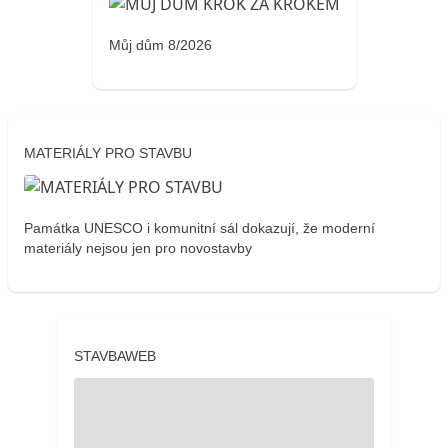
Můj dům 8/2026
MATERIÁLY PRO STAVBU
Památka UNESCO i komunitní sál dokazují, že moderní
materiály nejsou jen pro novostavby
STAVBAWEB