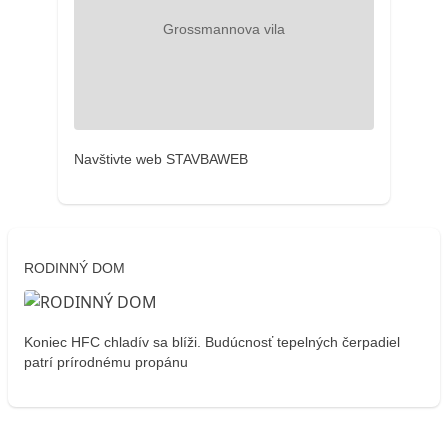
Navštivte web STAVBAWEB
RODINNÝ DOM
Koniec HFC chladív sa blíži. Budúcnosť tepelných čerpadiel
patrí prírodnému propánu