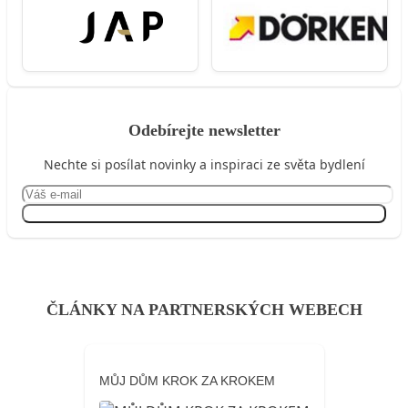
Odebírejte newsletter
Nechte si posílat novinky a inspiraci ze světa bydlení
Přihlásit se
ČLÁNKY NA PARTNERSKÝCH WEBECH
MŮJ DŮM KROK ZA KROKEM