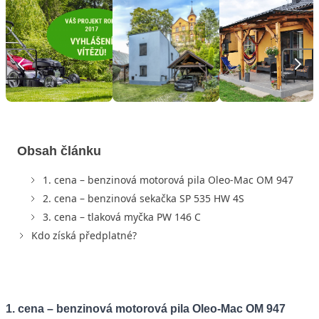
Obsah článku
1. cena – benzinová motorová pila Oleo-Mac OM 947
2. cena – benzinová sekačka SP 535 HW 4S
3. cena – tlaková myčka PW 146 C
Kdo získá předplatné?
1. cena – benzinová motorová pila Oleo-Mac OM 947