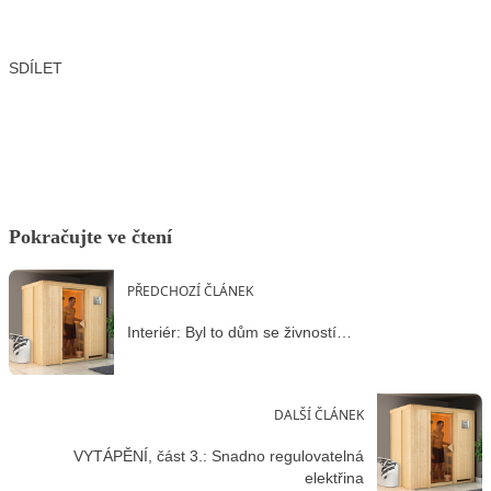
SDÍLET
Facebook
X
LinkedIn
Email
Pokračujte ve čtení
PŘEDCHOZÍ ČLÁNEK
Interiér: Byl to dům se živností…
DALŠÍ ČLÁNEK
VYTÁPĚNÍ, část 3.: Snadno regulovatelná
elektřina