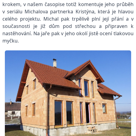
krokem, v našem časopise totiž komentuje jeho průběh
v seriálu Michalova partnerka Kristýna, která je hlavou
celého projektu. Michal pak trpělivě plní její přání a v
současnosti je již dům pod střechou a připraven k
nastěhování. Na jaře pak v jeho okolí jistě ocení tlakovou
myčku.