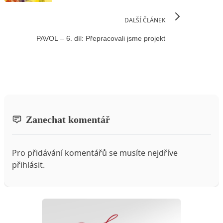
DALŠÍ ČLÁNEK
PAVOL – 6. díl: Přepracovali jsme projekt
Zanechat komentář
Pro přidávání komentářů se musíte nejdříve
přihlásit
.