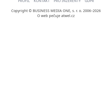
PROFIL
KONTAKT
PRO INZERENTY
GDPR
Copyright © BUSINESS MEDIA ONE, s. r. o. 2006–2026