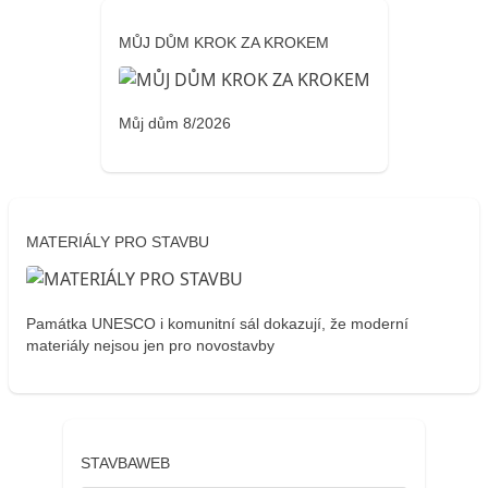
MŮJ DŮM KROK ZA KROKEM
Můj dům 8/2026
MATERIÁLY PRO STAVBU
Památka UNESCO i komunitní sál dokazují, že moderní
materiály nejsou jen pro novostavby
STAVBAWEB