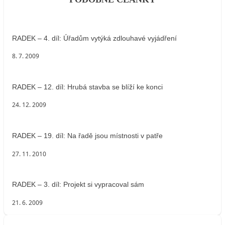
RADEK – 4. díl: Úřadům vytýká zdlouhavé vyjádření
8. 7. 2009
RADEK – 12. díl: Hrubá stavba se blíží ke konci
24. 12. 2009
RADEK – 19. díl: Na řadě jsou místnosti v patře
27. 11. 2010
RADEK – 3. díl: Projekt si vypracoval sám
21. 6. 2009