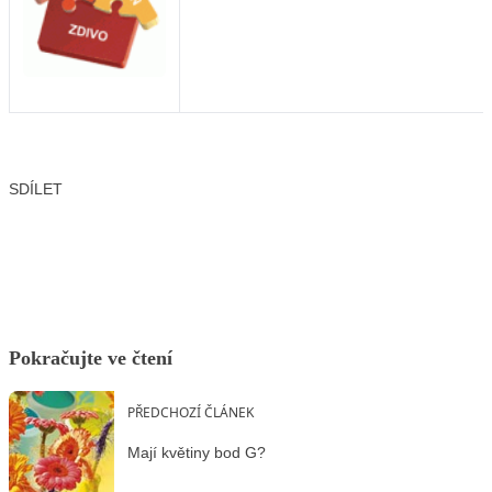
SDÍLET
Facebook
X
LinkedIn
Email
Pokračujte ve čtení
PŘEDCHOZÍ ČLÁNEK
Mají květiny bod G?