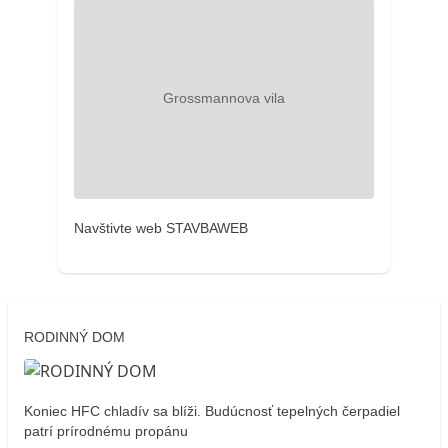
Navštivte web STAVBAWEB
RODINNÝ DOM
Koniec HFC chladív sa blíži. Budúcnosť tepelných čerpadiel
patrí prírodnému propánu