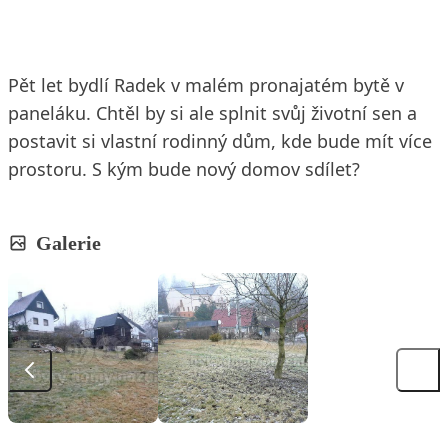
Pět let bydlí Radek v malém pronajatém bytě v
paneláku. Chtěl by si ale splnit svůj životní sen a
postavit si vlastní rodinný dům, kde bude mít více
prostoru. S kým bude nový domov sdílet?
Galerie