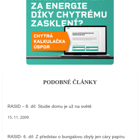
PODOBNÉ ČLÁNKY
RASID – 8. díl: Studie domu je už na světě
15. 11. 2009
RASID- 6. díl: Z představ o bungalovu zbyly jen cáry papíru