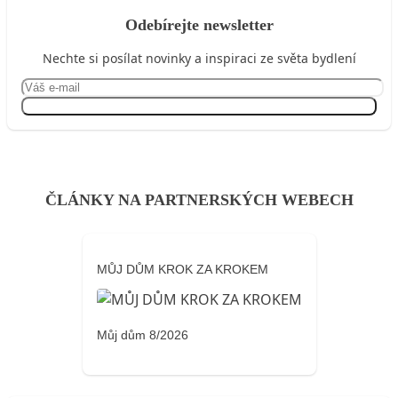
Odebírejte newsletter
Nechte si posílat novinky a inspiraci ze světa bydlení
Přihlásit se
ČLÁNKY NA PARTNERSKÝCH WEBECH
MŮJ DŮM KROK ZA KROKEM
Můj dům 8/2026