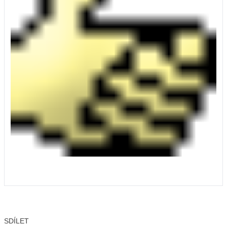
SDÍLET