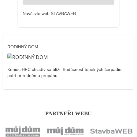
Navštivte web STAVBAWEB
RODINNÝ DOM
Koniec HFC chladív sa blíži. Budúcnosť tepelných čerpadiel
patrí prírodnému propánu
PARTNEŘI WEBU