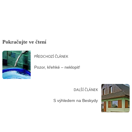
Facebook
X
LinkedIn
Email
Pokračujte ve čtení
PŘEDCHOZÍ ČLÁNEK
Pozor, křehké – neklopit!
DALŠÍ ČLÁNEK
S výhledem na Beskydy