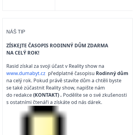
NÁŠ TIP
ZÍSKEJTE ČASOPIS RODINNÝ DŮM ZDARMA
NA CELÝ ROK!
Rasid získal za svoji účast v Reality show na
www.dumabyt.cz
předplatné časopisu
Rodinný dům
na celý rok. Pokud právě stavíte dům a chtěli byste
se také zúčastnit Reality show, napište nám
do redakce
(KONTAKT)
.
Podělíte se o své zkušenosti
s ostatními čtenáři a získáte od nás dárek.