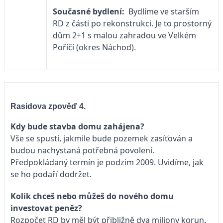
Současné bydlení:
Bydlíme ve starším
RD z části po rekonstrukci. Je to prostorný
dům 2+1 s malou zahradou ve Velkém
Poříčí (okres Náchod).
Rasidova zpověď 4.
Kdy bude stavba domu zahájena?
Vše se spustí, jakmile bude pozemek zasíťován a
budou nachystaná potřebná povolení.
Předpokládaný termín je podzim 2009. Uvidíme, jak
se ho podaří dodržet.
Kolik chceš nebo můžeš do nového domu
investovat peněz?
Rozpočet RD by měl být přibližně dva miliony korun.