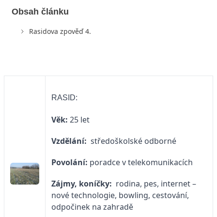
Obsah článku
Rasidova zpověď 4.
RASID:
Věk:
25 let
Vzdělání:
středoškolské odborné
Povolání:
poradce v telekomunikacích
Zájmy, koníčky:
rodina, pes, internet –
nové technologie, bowling, cestování,
odpočinek na zahradě