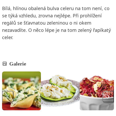
Bílá, hlínou obalená bulva celeru na tom není, co
se týká vzhledu, zrovna nejlépe. Při prohlížení
regálů se šťavnatou zeleninou o ni okem
nezavadíte. O něco lépe je na tom zelený řapíkatý
celer.
Galerie