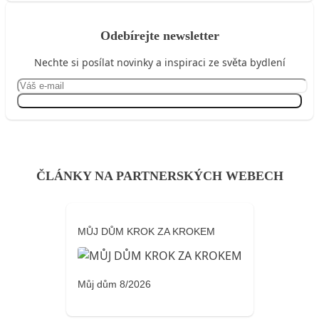
Odebírejte newsletter
Nechte si posílat novinky a inspiraci ze světa bydlení
Přihlásit se
ČLÁNKY NA PARTNERSKÝCH WEBECH
MŮJ DŮM KROK ZA KROKEM
Můj dům 8/2026