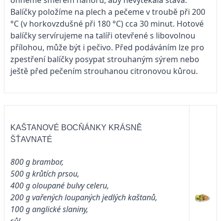
Balíčky položíme na plech a pečeme v troubě při 200
°C (v horkovzdušné při 180 °C) cca 30 minut. Hotové
balíčky servírujeme na talíři otevřené s libovolnou
přílohou, může být i pečivo. Před podáváním lze pro
zpestření balíčky posypat strouhaným sýrem nebo
ještě před pečením strouhanou citronovou kůrou.
KAŠTANOVÉ BOCŇÁNKY KRÁSNĚ
ŠŤAVNATÉ
800 g brambor,
500 g krůtích prsou,
400 g oloupané bulvy celeru,
200 g vařených loupaných jedlých kaštanů,
100 g anglické slaniny,