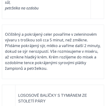
sůl,
petrželka na ozdobu
Očištěný a pokrájený celer povaříme v zeleninovém
vývaru s troškou soli cca 5 minut, než změkne.
Přidáme pokrájený sýr, mléko a vaříme další 2 minuty,
dokud se sýr nerozpustí. Vše rozmixujeme v mixéru,
až vznikne hladký krém. Krém rozlijeme do misek a
ozdobíme tence pokrájenými syrovými plátky
žampionů a petrželkou.
LOSOSOVÉ BALÍČKY S TYMIÁNEM ZE
STOLETÍ PÁRY