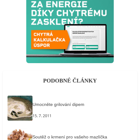
PODOBNÉ ČLÁNKY
Umocněte grilování dipem
15. 7. 2011
Soutěž o krmení pro vašeho mazlíčka