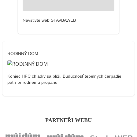
Navštivte web STAVBAWEB
RODINNÝ DOM
Koniec HFC chladív sa blíži. Budúcnosť tepelných čerpadiel
patrí prírodnému propánu
PARTNEŘI WEBU