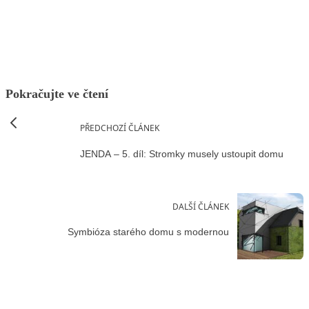
Facebook
X
LinkedIn
Email
Pokračujte ve čtení
PŘEDCHOZÍ ČLÁNEK
JENDA – 5. díl: Stromky musely ustoupit domu
DALŠÍ ČLÁNEK
Symbióza starého domu s modernou