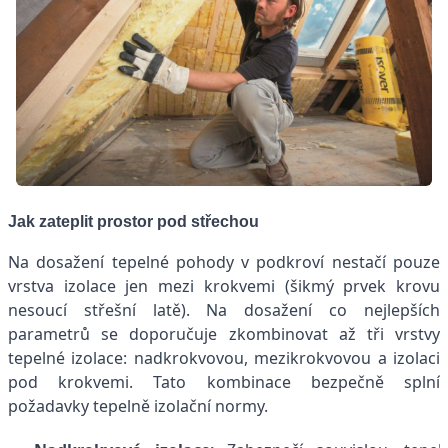
Jak zateplit prostor pod střechou
Na dosažení tepelné pohody v podkroví nestačí pouze
vrstva izolace jen mezi krokvemi (šikmý prvek krovu
nesoucí střešní latě). Na dosažení co nejlepších
parametrů se doporučuje zkombinovat až tři vrstvy
tepelné izolace: nadkrokvovou, mezikrokvovou a izolaci
pod krokvemi. Tato kombinace bezpečně splní
požadavky tepelně izolační normy.