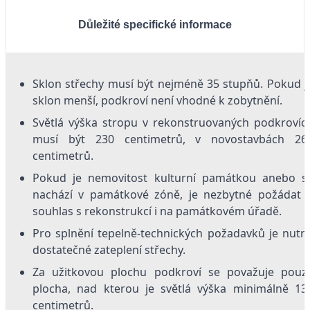
Důležité specifické informace
Sklon střechy musí být nejméně 35 stupňů. Pokud j
sklon menší, podkroví není vhodné k zobytnění.
Světlá výška stropu v rekonstruovaných podkrovíc
musí být 230 centimetrů, v novostavbách 26
centimetrů.
Pokud je nemovitost kulturní památkou anebo s
nachází v památkové zóně, je nezbytné požádat 
souhlas s rekonstrukcí i na památkovém úřadě.
Pro splnění tepelně-technických požadavků je nutn
dostatečné zateplení střechy.
Za užitkovou plochu podkroví se považuje pouz
plocha, nad kterou je světlá výška minimálně 13
centimetrů.