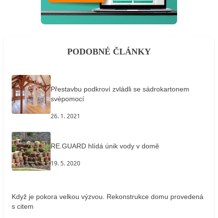
PODOBNÉ ČLÁNKY
Přestavbu podkroví zvládli se sádrokartonem
svépomocí
26. 1. 2021
RE.GUARD hlídá únik vody v domě
19. 5. 2020
Když je pokora velkou výzvou. Rekonstrukce domu provedená
s citem