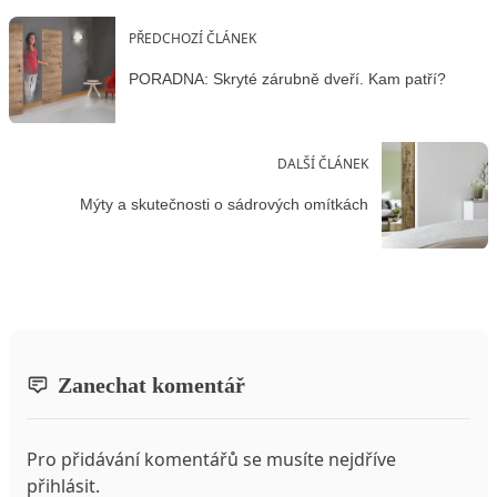
PŘEDCHOZÍ ČLÁNEK
PORADNA: Skryté zárubně dveří. Kam patří?
DALŠÍ ČLÁNEK
Mýty a skutečnosti o sádrových omítkách
Zanechat komentář
Pro přidávání komentářů se musíte nejdříve
přihlásit
.