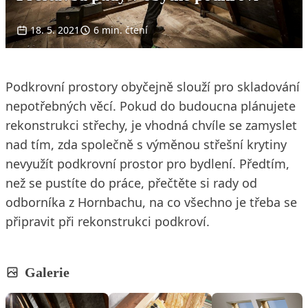
18. 5. 2021
6 min. čtení
Podkrovní prostory obyčejně slouží pro skladování
nepotřebných věcí. Pokud do budoucna plánujete
rekonstrukci střechy, je vhodná chvíle se zamyslet
nad tím, zda společně s výměnou střešní krytiny
nevyužít podkrovní prostor pro bydlení. Předtím,
než se pustíte do práce, přečtěte si rady od
odborníka z Hornbachu, na co všechno je třeba se
připravit při rekonstrukci podkroví.
Galerie