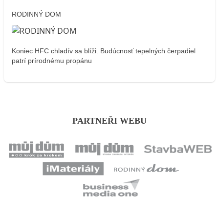
RODINNÝ DOM
Koniec HFC chladív sa blíži. Budúcnosť tepelných čerpadiel
patrí prírodnému propánu
PARTNEŘI WEBU