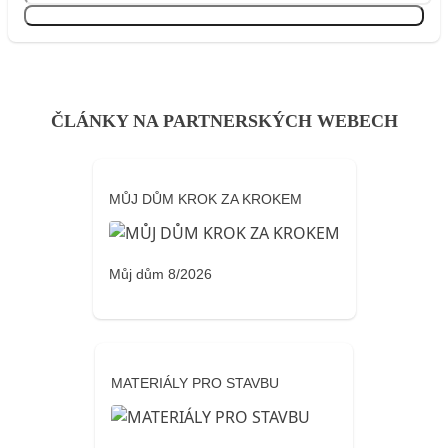
Přihlásit se
ČLÁNKY NA PARTNERSKÝCH WEBECH
MŮJ DŮM KROK ZA KROKEM
Můj dům 8/2026
MATERIÁLY PRO STAVBU