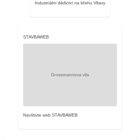
Industriální dědictví na břehu Vltavy
STAVBAWEB
Navštivte web STAVBAWEB