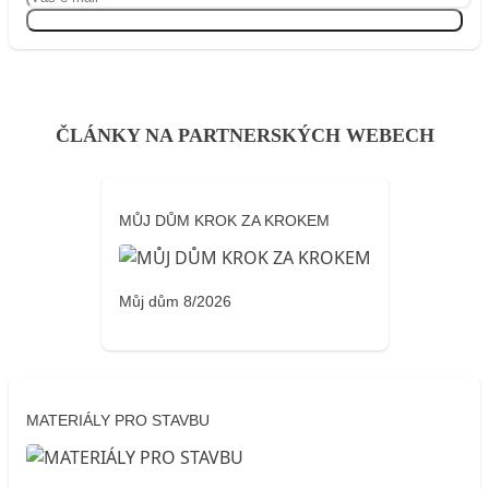
Přihlásit se
ČLÁNKY NA PARTNERSKÝCH WEBECH
MŮJ DŮM KROK ZA KROKEM
Můj dům 8/2026
MATERIÁLY PRO STAVBU