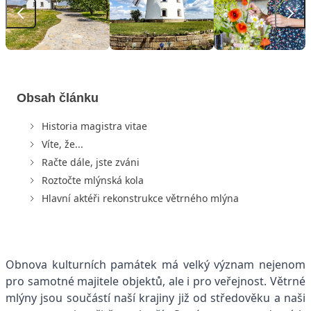
Obsah článku
Historia magistra vitae
Víte, že...
Račte dále, jste zváni
Roztočte mlýnská kola
Hlavní aktéři rekonstrukce větrného mlýna
Obnova kulturních památek má velký význam nejenom
pro samotné majitele objektů, ale i pro veřejnost. Větrné
mlýny jsou součástí naší krajiny již od středověku a naši