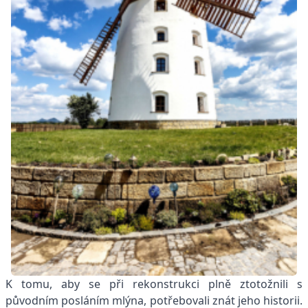
K tomu, aby se při rekonstrukci plně ztotožnili s
původním posláním mlýna, potřebovali znát jeho historii.