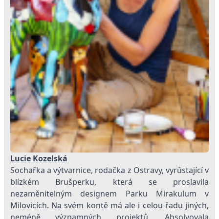
Lucie Kozelská
Sochařka a výtvarnice, rodačka z Ostravy, vyrůstající v
blízkém Brušperku, která se proslavila
nezaměnitelným designem Parku Mirakulum v
Milovicích. Na svém kontě má ale i celou řadu jiných,
neméně významných projektů. Absolvovala