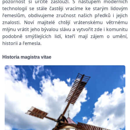
pozornost si určitě zaslouží. S nástupem moderních
technologií se stále častěji vracíme ke starým lidovým
řemeslům, obdivujeme zručnost našich předků i jejich
znalosti. Noví majitelé chtějí vrátenskému větrnému
mlýnu vrátit jeho bývalou slávu a vytvořit zde i komunitu
podobně smýšlejících lidí, kteří mají zájem o umění,
historii a řemesla.
Historia magistra vitae