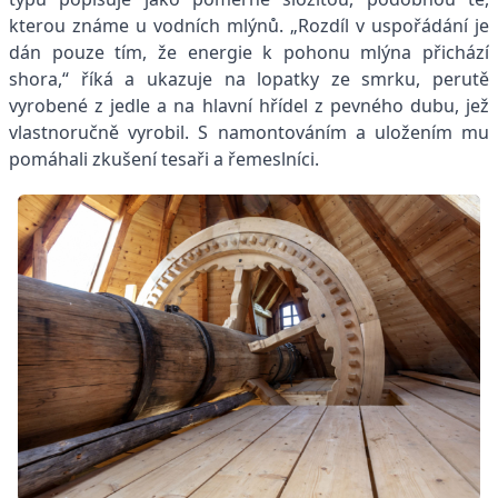
kterou známe u vodních mlýnů. „Rozdíl v uspořádání je
dán pouze tím, že energie k pohonu mlýna přichází
shora,“ říká a ukazuje na lopatky ze smrku, perutě
vyrobené z jedle a na hlavní hřídel z pevného dubu, jež
vlastnoručně vyrobil. S namontováním a uložením mu
pomáhali zkušení tesaři a řemeslníci.