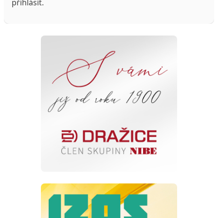
přihlásit
.