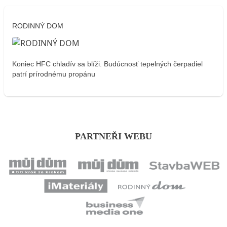
RODINNÝ DOM
Koniec HFC chladív sa blíži. Budúcnosť tepelných čerpadiel
patrí prírodnému propánu
PARTNEŘI WEBU