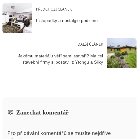
PŘEDCHOZÍ ČLÁNEK
Listopadky a nostalgie podzimu
DALŠÍ ČLÁNEK
Jakému materiálu věří sami stavaři? Majitel
stavební firmy si postavil z Ytongu a Silky
Zanechat komentář
Pro přidávání komentářů se musíte nejdříve