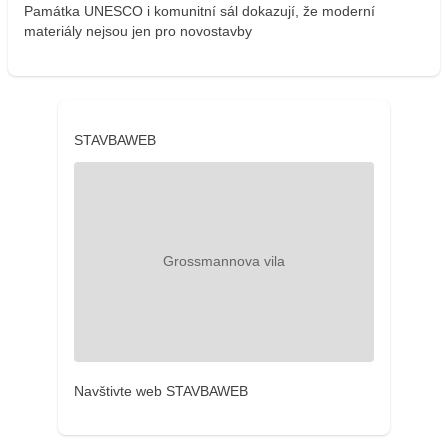
Památka UNESCO i komunitní sál dokazují, že moderní
materiály nejsou jen pro novostavby
STAVBAWEB
Navštivte web STAVBAWEB