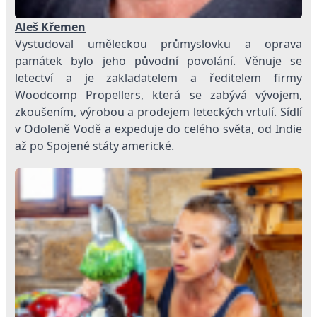
Aleš Křemen
Vystudoval uměleckou průmyslovku a oprava
památek bylo jeho původní povolání. Věnuje se
letectví a je zakladatelem a ředitelem firmy
Woodcomp Propellers, která se zabývá vývojem,
zkoušením, výrobou a prodejem leteckých vrtulí. Sídlí
v Odoleně Vodě a expeduje do celého světa, od Indie
až po Spojené státy americké.