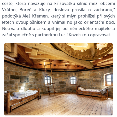
cestě, která navazuje na křižovatku silnic mezi obcemi
Vrátno, Boreč a Kluky, doslova prosila o záchranu,“
podotýká Aleš Křemen, který si mlýn prohlížel při svých
letech dvouplošníkem a vnímal ho jako orientační bod.
Netrvalo dlouho a koupil jej od německého majitele a
začal společně s partnerkou Lucií Kozelskou opravovat.