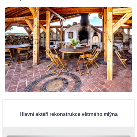
Hlavní aktéři rekonstrukce větrného mlýna