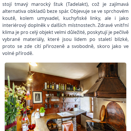
stojí tmavý marocký štuk (Tadelakt), což je zajímavá
alternativa obkladů beze spár. Objevuje se ve sprchovém
koutě, kolem umyvadel, kuchyňské linky, ale i jako
interiérový doplněk v dalších místnostech. Zdravé vnitřní
klima je pro celý objekt velmi důležité, poskytují je pečlivě
vybrané materiály, které jsou lidem po staletí blízké,
proto se zde cítí přirozeně a svobodně, skoro jako ve
volné přírodě.