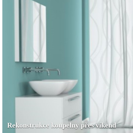
Rekonstrukce koupelny přes víkend