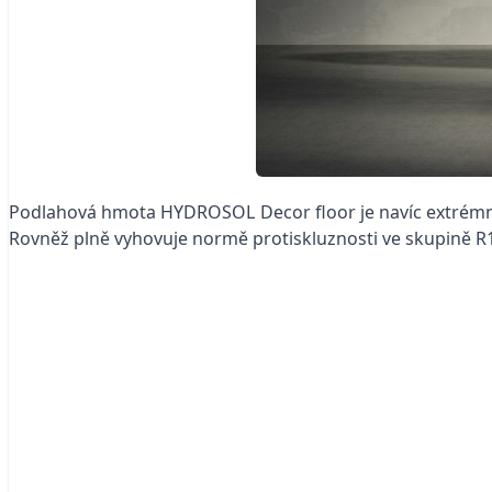
Podlahová hmota HYDROSOL Decor floor je navíc extrémně 
Rovněž plně vyhovuje normě protiskluznosti ve skupině R