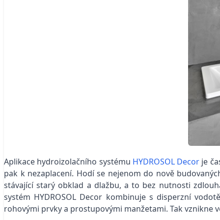
Aplikace hydroizolačního systému
HYDROSOL Decor
je ča
pak k nezaplacení. Hodí se nejenom do nově budovaných
stávající starý obklad a dlažbu, a to bez nutnosti zdlo
systém HYDROSOL Decor kombinuje s disperzní vodotě
rohovými prvky a prostupovými manžetami. Tak vznikne 