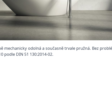
mechanicky odolná a současně trvale pružná. Bez problémů
10 podle DIN 51 130:2014-02.