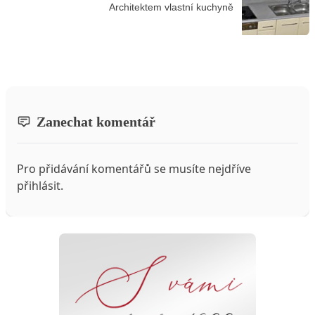
Architektem vlastní kuchyně
Zanechat komentář
Pro přidávání komentářů se musíte nejdříve
přihlásit
.