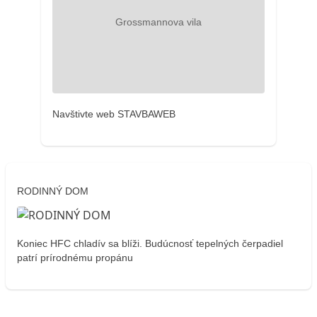
Navštivte web STAVBAWEB
RODINNÝ DOM
Koniec HFC chladív sa blíži. Budúcnosť tepelných čerpadiel
patrí prírodnému propánu