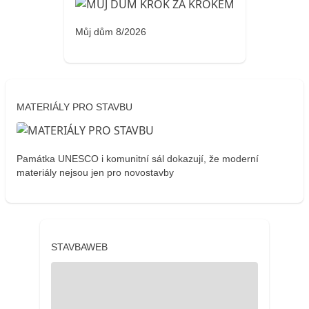
Můj dům 8/2026
MATERIÁLY PRO STAVBU
Památka UNESCO i komunitní sál dokazují, že moderní
materiály nejsou jen pro novostavby
STAVBAWEB