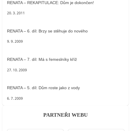
RENATA – REKAPITULACE: Dům je dokončen!
20. 3. 2011
RENATA – 6. díl: Brzy se stěhuje do nového
9. 9. 2009
RENATA – 7. díl: Má s řemeslníky kříž
27. 10. 2009
RENATA – 5. díl: Dům roste jako z vody
6. 7. 2009
PARTNEŘI WEBU