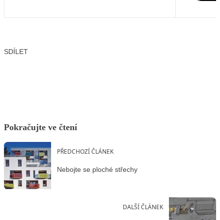
SDÍLET
Facebook
X
LinkedIn
Email
Pokračujte ve čtení
PŘEDCHOZÍ ČLÁNEK
Nebojte se ploché střechy
DALŠÍ ČLÁNEK