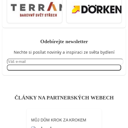
Odebírejte newsletter
Nechte si posílat novinky a inspiraci ze světa bydlení
Přihlásit se
ČLÁNKY NA PARTNERSKÝCH WEBECH
MŮJ DŮM KROK ZA KROKEM