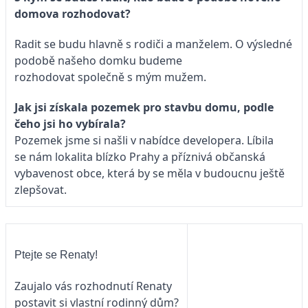
domova rozhodovat?
Radit se budu hlavně s rodiči a manželem. O výsledné
podobě našeho domku budeme
rozhodovat společně s mým mužem.
Jak jsi získala pozemek pro stavbu domu, podle
čeho jsi ho vybírala?
Pozemek jsme si našli v nabídce developera. Líbila
se nám lokalita blízko Prahy a příznivá občanská
vybavenost obce, která by se měla v budoucnu ještě
zlepšovat.
Ptejte se Renaty!
Zaujalo vás rozhodnutí Renaty
postavit si vlastní rodinný dům?