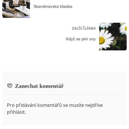
Skandinávská klasika
DALŠÍ ČLÁNEK
Když se plní sny
Zanechat komentář
Pro přidávání komentářů se musíte nejdříve
přihlásit
.