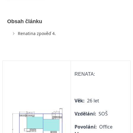
Obsah článku
Renatina zpověď 4.
RENATA:
Věk:
26 let
Vzdělání:
SOŠ
Povolání:
Office