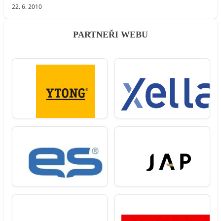
22. 6. 2010
PARTNEŘI WEBU