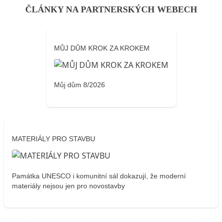
ČLÁNKY NA PARTNERSKÝCH WEBECH
MŮJ DŮM KROK ZA KROKEM
Můj dům 8/2026
MATERIÁLY PRO STAVBU
Památka UNESCO i komunitní sál dokazují, že moderní
materiály nejsou jen pro novostavby