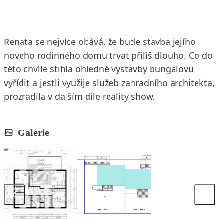
Renata se nejvíce obává, že bude stavba jejího
nového rodinného domu trvat příliš dlouho. Co do
této chvíle stihla ohledně výstavby bungalovu
vyřídit a jestli využije služeb zahradního architekta,
prozradila v dalším díle reality show.
Galerie