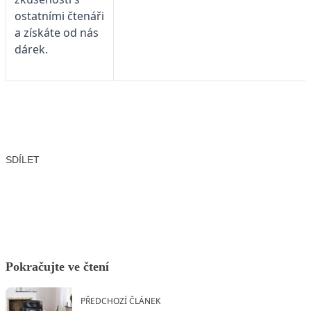
ostatními čtenáři
a získáte od nás
dárek.
SDÍLET
Facebook
X
LinkedIn
Email
Pokračujte ve čtení
PŘEDCHOZÍ ČLÁNEK