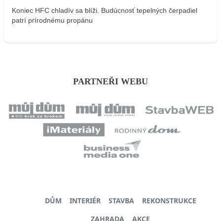
Koniec HFC chladív sa blíži. Budúcnosť tepelných čerpadiel
patrí prírodnému propánu
PARTNEŘI WEBU
DŮM
INTERIÉR
STAVBA
REKONSTRUKCE
ZAHRADA
AKCE