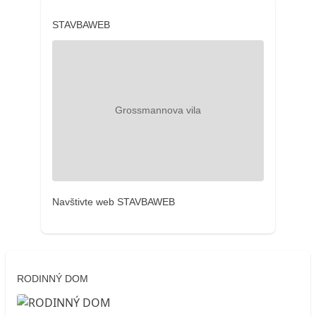
STAVBAWEB
Navštivte web STAVBAWEB
RODINNÝ DOM