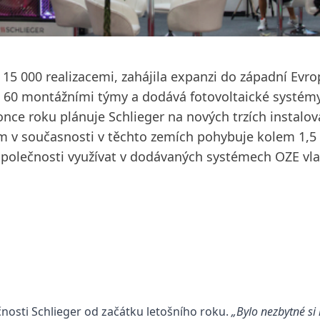
ž 15 000 realizacemi, zahájila expanzi do západní Ev
60 montážními týmy a dodává fotovoltaické systémy, 
ce roku plánuje Schlieger na nových trzích instalov
 v současnosti v těchto zemích pohybuje kolem 1,5 a
olečnosti využívat v dodávaných systémech OZE vlas
nosti Schlieger od začátku letošního roku.
„Bylo nezbytné si