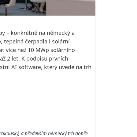
ropy – konkrétně na německý a
tepelná čerpadla i solární
at více než 10 MWp solárního
ž 2 let. K podpisu prvních
tní AI software, který uvede na trh
 rakouský, a především německý trh dobře