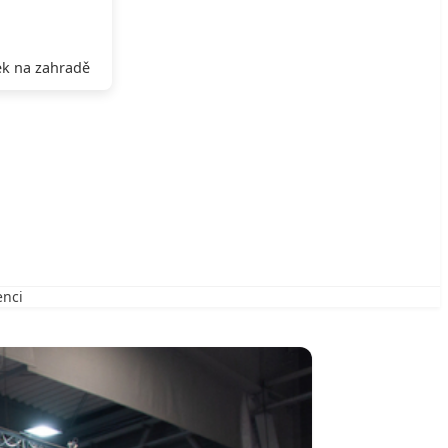
k na zahradě
enci