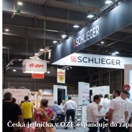
Česká jednička v OZE expanduje do zápa