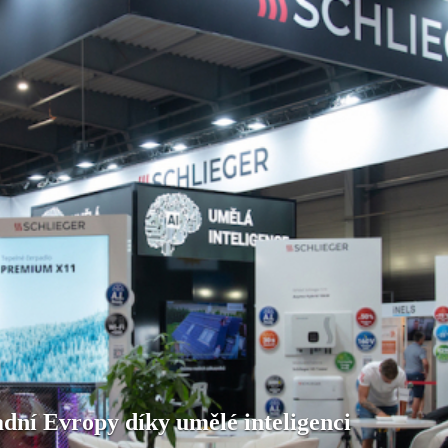
dní Evropy díky umělé inteligenci