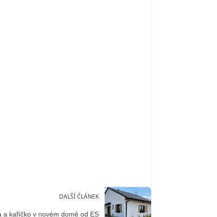
DALŠÍ ČLÁNEK
 a kafíčko v novém domě od ES