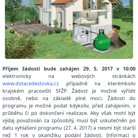
Příjem žádostí bude zahájen 29. 5. 2017 v 10:00
elektronicky na webových stránkách
www.dotacedestovka.cz
případně na kterémkoliv
krajském pracovišti SFŽP. Žádost je možné vyřídit
osobně, nebo na základě plné moci. Žádosti do
programu je možné podat kdykoliv, před zahájením, v
průběhu či po dokončení realizace. Aby však mohl být
výdaj považován za způsobilý, musí být uskutečněn po
datu vyhlášení programu (27. 4. 2017) a nesmí být starší
než 1 rok v okamžiku podání žádosti. Informaci o