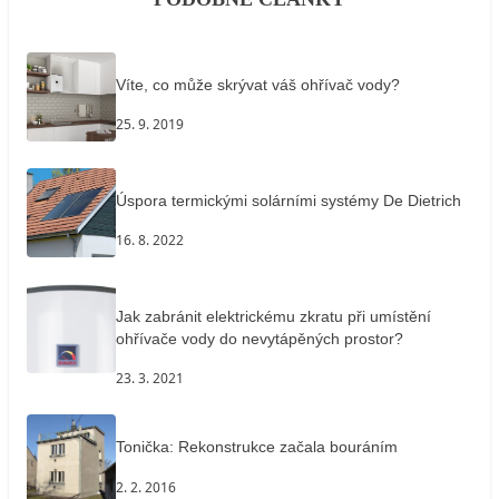
Víte, co může skrývat váš ohřívač vody?
25. 9. 2019
Úspora termickými solárními systémy De Dietrich
16. 8. 2022
Jak zabránit elektrickému zkratu při umístění
ohřívače vody do nevytápěných prostor?
23. 3. 2021
Tonička: Rekonstrukce začala bouráním
2. 2. 2016