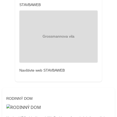
STAVBAWEB
Navštivte web STAVBAWEB
RODINNÝ DOM