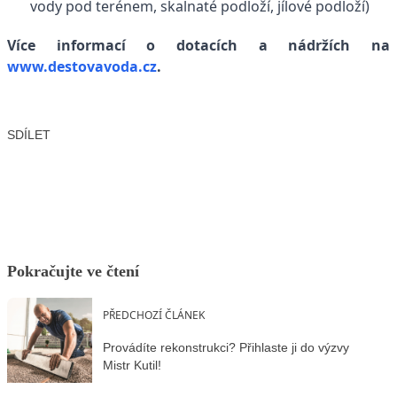
vody pod terénem, skalnaté podloží, jílové podloží)
Více informací o dotacích a nádržích na
www.destovavoda.cz
.
SDÍLET
Facebook
X
LinkedIn
Email
Pokračujte ve čtení
PŘEDCHOZÍ ČLÁNEK
Provádíte rekonstrukci? Přihlaste ji do výzvy
Mistr Kutil!