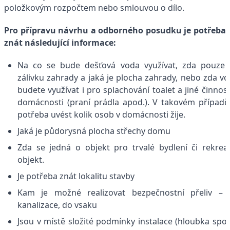
položkovým rozpočtem nebo smlouvou o dílo.
Pro přípravu návrhu a odborného posudku je potřeba
znát následující informace:
Na co se bude dešťová voda využívat, zda pouze
zálivku zahrady a jaká je plocha zahrady, nebo zda v
budete využívat i pro splachování toalet a jiné činnost
domácnosti (praní prádla apod.). V takovém případě
potřeba uvést kolik osob v domácnosti žije.
Jaká je půdorysná plocha střechy domu
Zda se jedná o objekt pro trvalé bydlení či rekrea
objekt.
Je potřeba znát lokalitu stavby
Kam je možné realizovat bezpečnostní přeliv – 
kanalizace, do vsaku
Jsou v místě složité podmínky instalace (hloubka spo