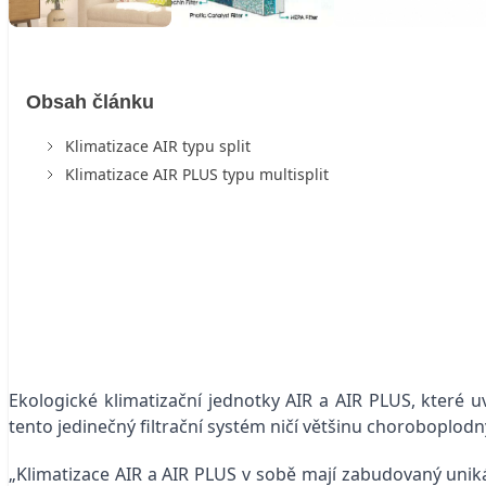
Obsah článku
Klimatizace AIR typu split
Klimatizace AIR PLUS typu multisplit
Ekologické klimatizační jednotky AIR a AIR PLUS, které u
tento jedinečný filtrační systém ničí většinu choroboplodný
„Klimatizace AIR a AIR PLUS v sobě mají zabudovaný unikát