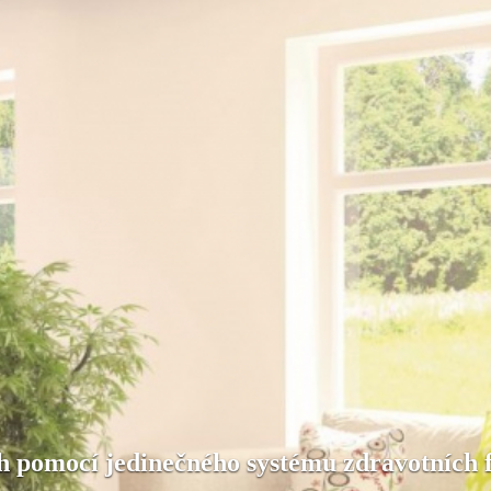
 pomocí jedinečného systému zdravotních f