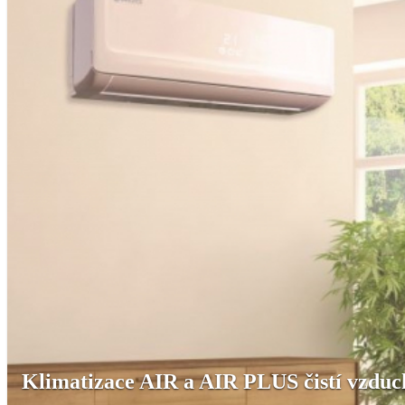
Klimatizace AIR a AIR PLUS čistí vzduch