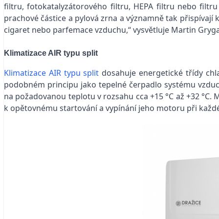
filtru, fotokatalyzátorového filtru, HEPA filtru nebo filtr
prachové částice a pylová zrna a významně tak přispívají k
cigaret nebo parfemace vzduchu,“ vysvětluje Martin Gryga
Klimatizace AIR typu split
Klimatizace AIR typu split
dosahuje energetické třídy chla
podobném principu jako tepelné čerpadlo systému vzduc
na požadovanou teplotu v rozsahu cca +15 °C až +32 °C.
k opětovnému startování a vypínání jeho motoru při každé