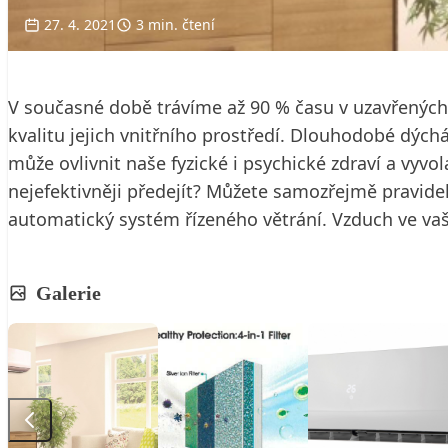
27. 4. 2021
3 min. čtení
V současné době trávíme až 90 % času v uzavřených 
kvalitu jejich vnitřního prostředí. Dlouhodobé dých
může ovlivnit naše fyzické i psychické zdraví a vyv
nejefektivněji předejít? Můžete samozřejmě pravidel
automatický systém řízeného větrání. Vzduch ve vaš
Galerie