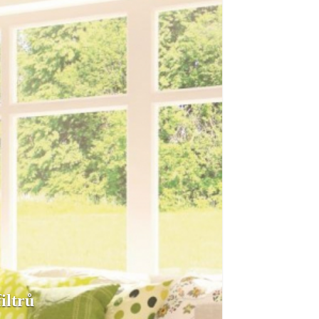
iltrů