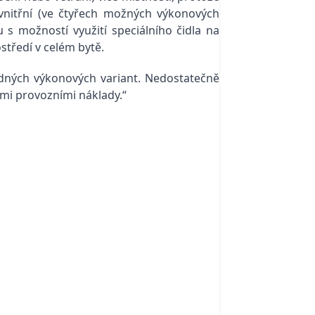
vnitřní (ve čtyřech možných výkonových
 s možností využití speciálního čidla na
středí v celém bytě.
hodných výkonových variant. Nedostatečně
mi provozními náklady.“