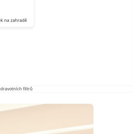
k na zahradě
ravotních filtrů