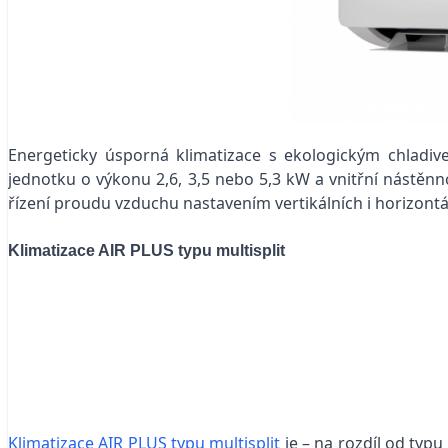
Energeticky úsporná klimatizace s ekologickým chladi
jednotku o výkonu 2,6, 3,5 nebo 5,3 kW a vnitřní nástě
řízení proudu vzduchu nastavením vertikálních i horizontá
Klimatizace AIR PLUS typu multisplit
Klimatizace AIR PLUS typu multisplit
je – na rozdíl od typu