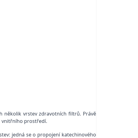
 několik vrstev zdravotních filtrů. Právě
 vnitřního prostředí.
rstev: jedná se o propojení katechinového