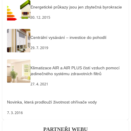
Energetické průkazy jsou jen zbytečná byrokracie
30. 12. 2015
Centrální vysávání – investice do pohodlí
29. 7. 2019
Klimatizace AIR a AIR PLUS čistí vzduch pomocí
jedinečného systému zdravotních filtrů
27. 4. 2021
Novinka, která prodlouží životnost ohřívače vody
7. 3. 2016
PARTNEŘI WEBU