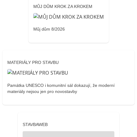
MŮJ DŮM KROK ZA KROKEM
Můj dům 8/2026
MATERIÁLY PRO STAVBU
Památka UNESCO i komunitní sál dokazují, že moderní
materiály nejsou jen pro novostavby
STAVBAWEB