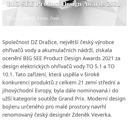
BIG SEE Product Design Awards 2021
4. 5. 2021
3 min. čtení
Společnost DZ Dražice, největší český výrobce
ohřívačů vody a akumulačních nádrží, získala
ocenění BIG SEE Product Design Awards 2021 za
design elektrických ohřívačů vody TO 5.1 a TO
10.1. Tato zařízení, která uspěla v široké
konkurenci produktů z celkem 21 zemí střední a
jihovýchodní Evropy, byla dále nominovaná i do
užší kategorie soutěže Grand Prix. Moderní design
bojleru určeného pro malé prostory navrhl
renomovaný český designér Zdeněk Veverka.