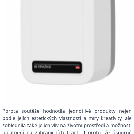
Porota soutěže hodnotila jednotlivé produkty nejen
podle jejich estetických vlastností a míry kreativity, ale
zohlednila také jejich vliv na životní prostředí a možnosti
uplatnění na zahraničních trzích. I proto, že úsporné