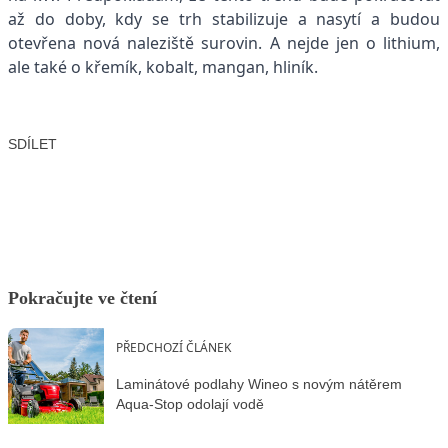
až do doby, kdy se trh stabilizuje a nasytí a budou
otevřena nová naleziště surovin. A nejde jen o lithium,
ale také o křemík, kobalt, mangan, hliník.
SDÍLET
Facebook
X
LinkedIn
Email
Pokračujte ve čtení
PŘEDCHOZÍ ČLÁNEK
Laminátové podlahy Wineo s novým nátěrem
Aqua-Stop odolají vodě