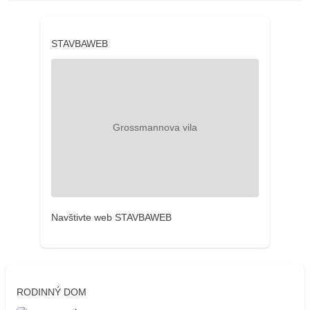
STAVBAWEB
Navštivte web STAVBAWEB
RODINNÝ DOM