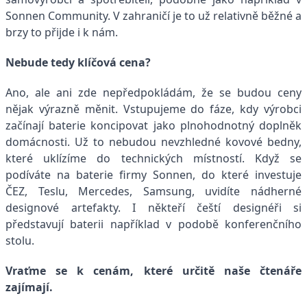
Sonnen Community. V zahraničí je to už relativně běžné a
brzy to přijde i k nám.
Nebude tedy klíčová cena?
Ano, ale ani zde nepředpokládám, že se budou ceny
nějak výrazně měnit. Vstupujeme do fáze, kdy výrobci
začínají baterie koncipovat jako plnohodnotný doplněk
domácnosti. Už to nebudou nevzhledné kovové bedny,
které uklízíme do technických místností. Když se
podíváte na baterie firmy Sonnen, do které investuje
ČEZ, Teslu, Mercedes, Samsung, uvidíte nádherné
designové artefakty. I někteří čeští designéři si
představují baterii například v podobě konferenčního
stolu.
Vraťme se k cenám, které určitě naše čtenáře
zajímají.