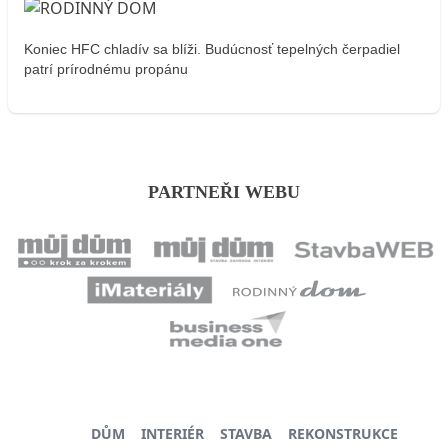
Koniec HFC chladív sa blíži. Budúcnosť tepelných čerpadiel
patrí prírodnému propánu
PARTNEŘI WEBU
DŮM
INTERIÉR
STAVBA
REKONSTRUKCE