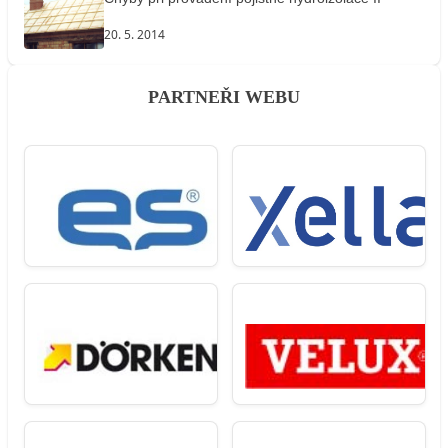
20. 5. 2014
PARTNEŘI WEBU