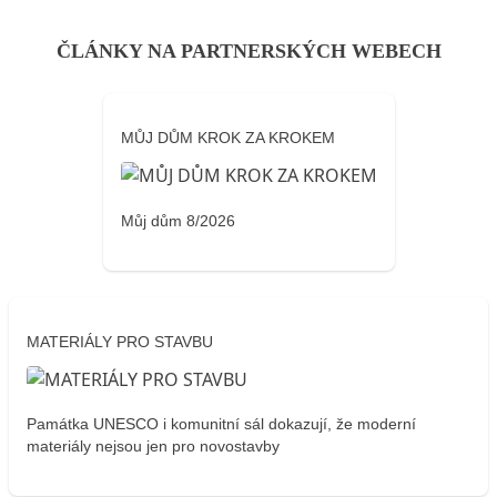
ČLÁNKY NA PARTNERSKÝCH WEBECH
MŮJ DŮM KROK ZA KROKEM
Můj dům 8/2026
MATERIÁLY PRO STAVBU
Památka UNESCO i komunitní sál dokazují, že moderní
materiály nejsou jen pro novostavby