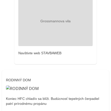
Navštivte web STAVBAWEB
RODINNÝ DOM
Koniec HFC chladív sa blíži. Budúcnosť tepelných čerpadiel
patrí prírodnému propánu