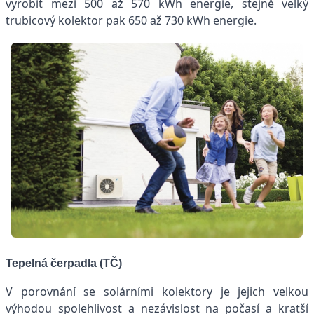
vyrobit mezi 500 až 570 kWh energie, stejně velký
trubicový kolektor pak 650 až 730 kWh energie.
Tepelná čerpadla (TČ)
V porovnání se solárními kolektory je jejich velkou
výhodou spolehlivost a nezávislost na počasí a kratší