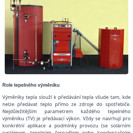
Role tepelného výměníku
Výměníky tepla slouží k předávání tepla všude tam, kde
nelze předávat teplo přímo ze zdroje do spotřebiče.
Nejdůležitějším parametrem každého tepelného
výměníku (TV) je předávací výkon. Vždy se navrhují pro
konkrétní aplikace a podmínky provozu (se solárním
systémem, tepelným čerpadlem nebo kondenzačním