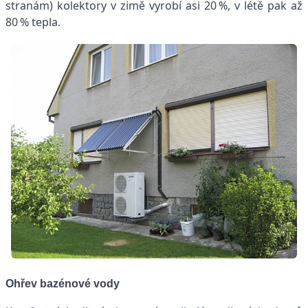
stranám) kolektory v zimě vyrobí asi 20 %, v létě pak až
80 % tepla.
Ohřev bazénové vody