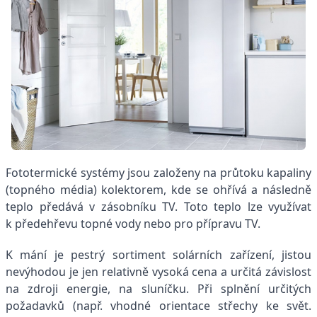
Fototermické systémy jsou založeny na průtoku kapaliny
(topného média) kolektorem, kde se ohřívá a následně
teplo předává v zásobníku TV. Toto teplo lze využívat
k předehřevu topné vody nebo pro přípravu TV.
K mání je pestrý sortiment solárních zařízení, jistou
nevýhodou je jen relativně vysoká cena a určitá závislost
na zdroji energie, na sluníčku. Při splnění určitých
požadavků (např. vhodné orientace střechy ke svět.