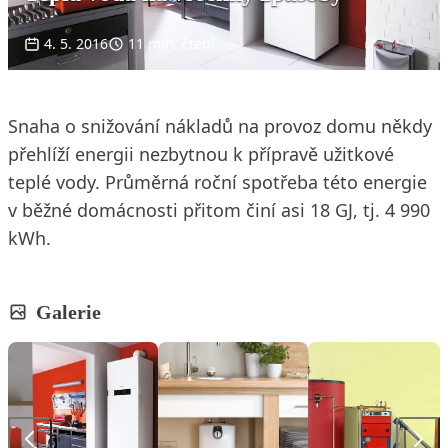
4. 5. 2016
11 min. čtení
Snaha o snižování nákladů na provoz domu někdy
přehlíží energii nezbytnou k přípravě užitkové
teplé vody. Průměrná roční spotřeba této energie
v běžné domácnosti přitom činí asi 18 GJ, tj. 4 990
kWh.
Galerie