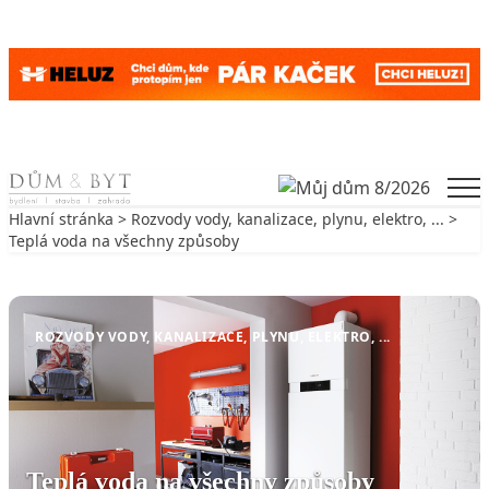
Skip to content
Men
Hlavní stránka
>
Rozvody vody, kanalizace, plynu, elektro, ...
>
Teplá voda na všechny způsoby
Zpět na Rozvody vody, kanalizace, plynu, elektro, ...
ROZVODY VODY, KANALIZACE, PLYNU, ELEKTRO, ...
Teplá voda na všechny způsoby