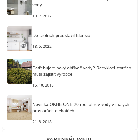
vody
13. 7. 2022
De Dietrich představil Elensio
18. 5. 2022
Potřebujete nový ohřívač vody? Recyklaci starého
musí zajistit výrobce.
15. 10. 2018
Novinka OKHE ONE 20 řeší ohřev vody v malých
prostorách a chatách
21. 8. 2018
PARTNEŘI WEBU