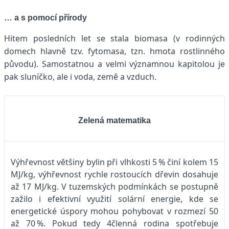
… a s pomocí přírody
Hitem posledních let se stala biomasa (v rodinných
domech hlavně tzv. fytomasa, tzn. hmota rostlinného
původu). Samostatnou a velmi významnou kapitolou je
pak sluníčko, ale i voda, země a vzduch.
Zelená matematika
Výhřevnost většiny bylin při vlhkosti 5 % činí kolem 15
MJ/kg, výhřevnost rychle rostoucích dřevin dosahuje
až 17 MJ/kg. V tuzemských podmínkách se postupně
zažilo i efektivní využití solární energie, kde se
energetické úspory mohou pohybovat v rozmezí 50
až 70 %. Pokud tedy 4členná rodina spotřebuje