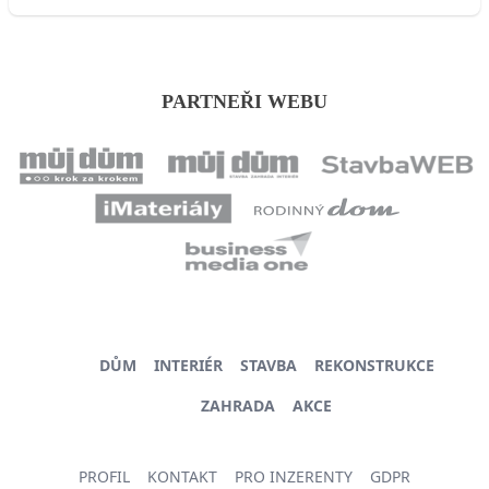
PARTNEŘI WEBU
DŮM
INTERIÉR
STAVBA
REKONSTRUKCE
ZAHRADA
AKCE
PROFIL
KONTAKT
PRO INZERENTY
GDPR