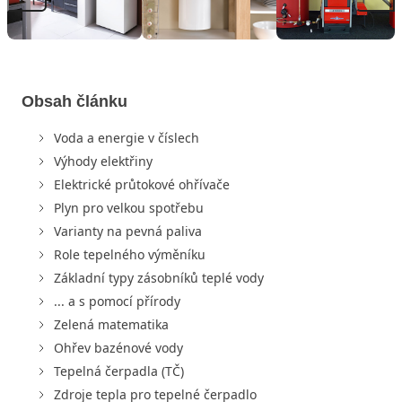
Obsah článku
Voda a energie v číslech
Výhody elektřiny
Elektrické průtokové ohřívače
Plyn pro velkou spotřebu
Varianty na pevná paliva
Role tepelného výměníku
Základní typy zásobníků teplé vody
... a s pomocí přírody
Zelená matematika
Ohřev bazénové vody
Tepelná čerpadla (TČ)
Zdroje tepla pro tepelné čerpadlo