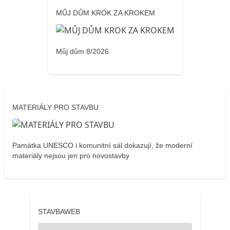
MŮJ DŮM KROK ZA KROKEM
Můj dům 8/2026
MATERIÁLY PRO STAVBU
Památka UNESCO i komunitní sál dokazují, že moderní
materiály nejsou jen pro novostavby
STAVBAWEB