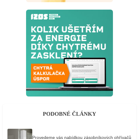
PODOBNÉ ČLÁNKY
Provedeme vás nabídkou zásobníkových ohřívačů