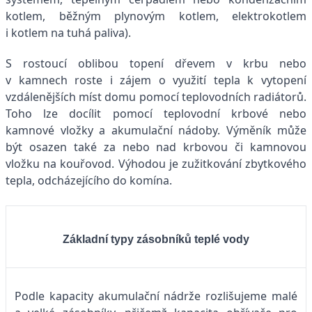
kotlem, běžným plynovým kotlem, elektrokotlem
i kotlem na tuhá paliva).
S rostoucí oblibou topení dřevem v krbu nebo
v kamnech roste i zájem o využití tepla k vytopení
vzdálenějších míst domu pomocí teplovodních radiátorů.
Toho lze docílit pomocí teplovodní krbové nebo
kamnové vložky a akumulační nádoby. Výměník může
být osazen také za nebo nad krbovou či kamnovou
vložku na kouřovod. Výhodou je zužitkování zbytkového
tepla, odcházejícího do komína.
Základní typy zásobníků teplé vody
Podle kapacity akumulační nádrže rozlišujeme malé