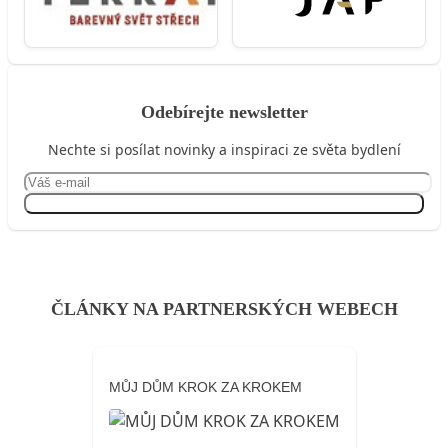
Odebírejte newsletter
Nechte si posílat novinky a inspiraci ze světa bydlení
Přihlásit se
ČLÁNKY NA PARTNERSKÝCH WEBECH
MŮJ DŮM KROK ZA KROKEM