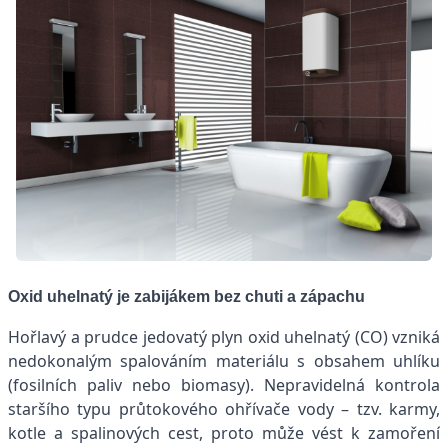
Oxid uhelnatý je zabijákem bez chuti a zápachu
Hořlavý a prudce jedovatý plyn oxid uhelnatý (CO) vzniká
nedokonalým spalováním materiálu s obsahem uhlíku
(fosilních paliv nebo biomasy). Nepravidelná kontrola
staršího typu průtokového ohřívače vody – tzv. karmy,
kotle a spalinových cest, proto může vést k zamoření