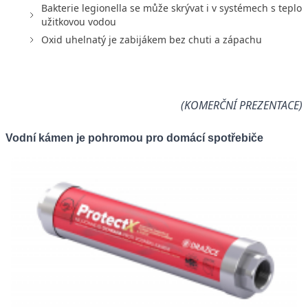
Bakterie legionella se může skrývat i v systémech s teplou
užitkovou vodou
Oxid uhelnatý je zabijákem bez chuti a zápachu
(KOMERČNÍ PREZENTACE)
Vodní kámen je pohromou pro domácí spotřebiče