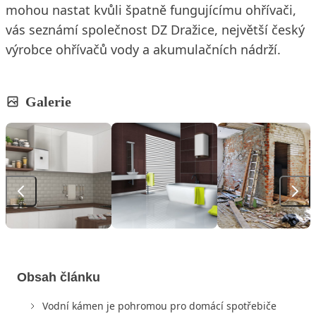
mohou nastat kvůli špatně fungujícímu ohřívači,
vás seznámí společnost DZ Dražice, největší český
výrobce ohřívačů vody a akumulačních nádrží.
Galerie
Obsah článku
Vodní kámen je pohromou pro domácí spotřebiče