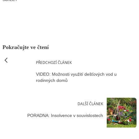
Facebook
X
LinkedIn
Email
Pokračujte ve čtení
PŘEDCHOZÍ ČLÁNEK
VIDEO: Možnosti využití dešťových vod u
rodinných domů
DALŠÍ ČLÁNEK
PORADNA: Insolvence v souvislostech