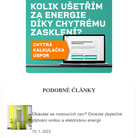
PODOBNÉ ČLÁNKY
Obáváte se rostoucích cen? Omezte zbytečné
plýtvání vodou a elektrickou energií
10. 1. 2022