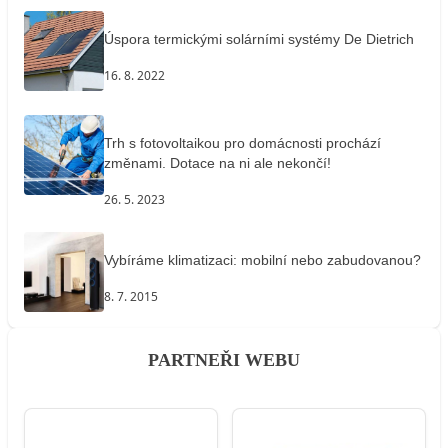
Úspora termickými solárními systémy De Dietrich
16. 8. 2022
Trh s fotovoltaikou pro domácnosti prochází
změnami. Dotace na ni ale nekončí!
26. 5. 2023
Vybíráme klimatizaci: mobilní nebo zabudovanou?
8. 7. 2015
PARTNEŘI WEBU