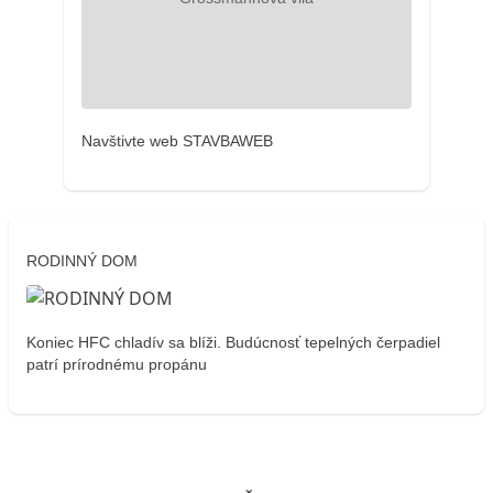
Navštivte web STAVBAWEB
RODINNÝ DOM
Koniec HFC chladív sa blíži. Budúcnosť tepelných čerpadiel
patrí prírodnému propánu