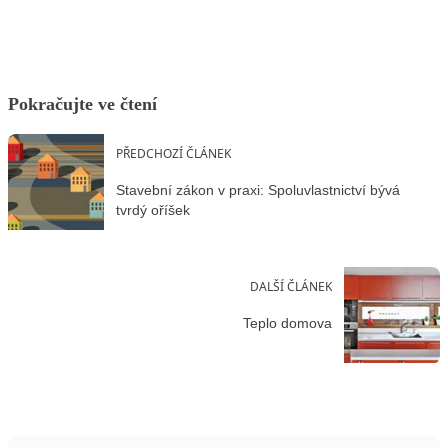
Pokračujte ve čtení
PŘEDCHOZÍ ČLÁNEK
Stavební zákon v praxi: Spoluvlastnictví bývá
tvrdý oříšek
DALŠÍ ČLÁNEK
Teplo domova