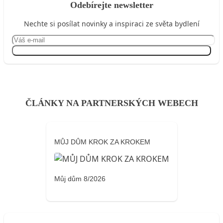
Odebírejte newsletter
Nechte si posílat novinky a inspiraci ze světa bydlení
Přihlásit se
ČLÁNKY NA PARTNERSKÝCH WEBECH
MŮJ DŮM KROK ZA KROKEM
Můj dům 8/2026