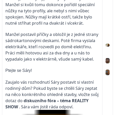
Manžel si kvůli tomu dokonce pořídil speciální
nůžky na tyto profily, ale nebyl s nimi vůbec
spokojen. Nůžky mají krátké ostří, takže bylo
nutné stříhat profil na dvakrát i vícekrát.
Manžel postavil příčky a obložil je z jedné strany
sádrokartonovými deskami. Poté firma vyslala
elektrikáře, kteří rozvedli po domě elektřinu.
Práci měli hotovou asi za dva dny a u nás to
vypadalo jako v elektrárně, všude samý kabel.
Ptejte se Sáry!
Zaujalo vás rozhodnutí Sáry postavit si vlastní
rodinný dům? Pokud byste se chtěli Sáry zeptat
na něco konkrétního ohledně stavby, vložte svůj
dotaz do
diskuzního fóra – téma
REALITY
SHOW
. Sára vám jistě ráda odpoví.