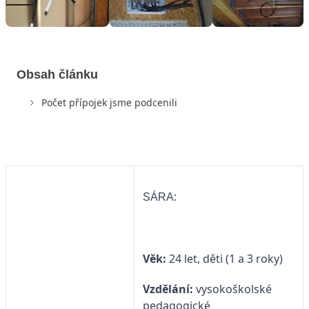
Obsah článku
Počet přípojek jsme podcenili
SÁRA:
Věk:
24 let, děti (1 a 3 roky)
Vzdělání:
vysokoškolské
pedagogické