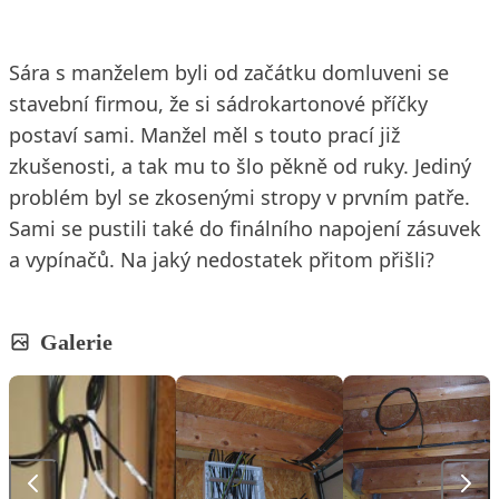
Sára s manželem byli od začátku domluveni se
stavební firmou, že si sádrokartonové příčky
postaví sami. Manžel měl s touto prací již
zkušenosti, a tak mu to šlo pěkně od ruky. Jediný
problém byl se zkosenými stropy v prvním patře.
Sami se pustili také do finálního napojení zásuvek
a vypínačů. Na jaký nedostatek přitom přišli?
Galerie