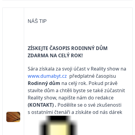
NÁŠ TIP
ZÍSKEJTE ČASOPIS RODINNÝ DŮM
ZDARMA NA CELÝ ROK!
Sára získala za svoji účast v Reality show na
www.dumabyt.cz
předplatné časopisu
Rodinný dům
na celý rok. Pokud právě
stavíte dům a chtěli byste se také zúčastnit
Reality show, napište nám do redakce
(KONTAKT)
.
Podělíte se o své zkušenosti
s ostatními čtenáři a získáte od nás dárek