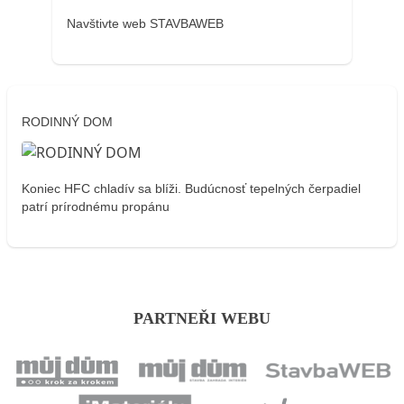
Navštivte web STAVBAWEB
RODINNÝ DOM
Koniec HFC chladív sa blíži. Budúcnosť tepelných čerpadiel
patrí prírodnému propánu
PARTNEŘI WEBU