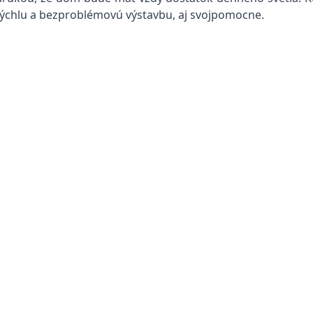
 rýchlu a bezproblémovú výstavbu, aj svojpomocne.