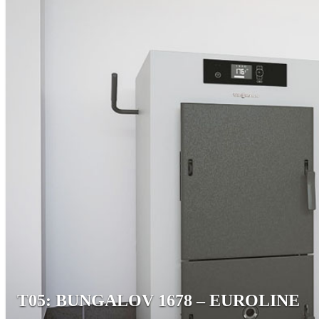
T05: BUNGALOV 1678 – EUROLINE