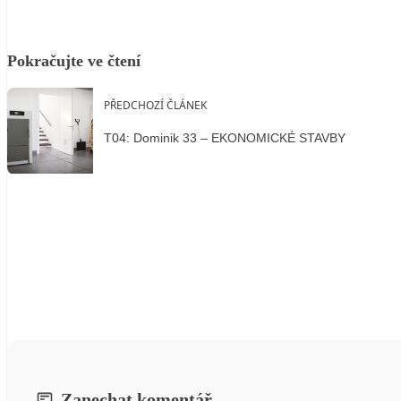
Pokračujte ve čtení
PŘEDCHOZÍ ČLÁNEK
T04: Dominik 33 – EKONOMICKÉ STAVBY
Zanechat komentář