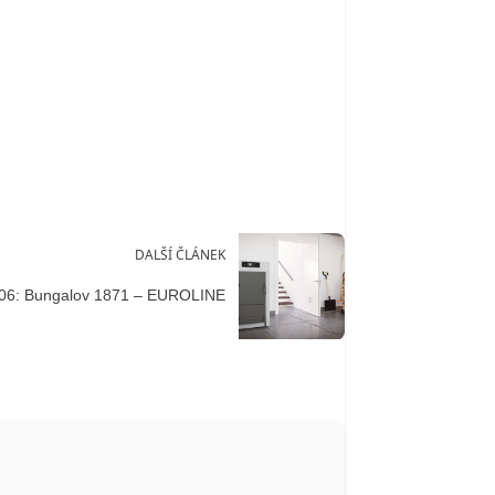
DALŠÍ ČLÁNEK
06: Bungalov 1871 – EUROLINE