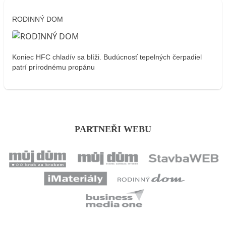
RODINNÝ DOM
Koniec HFC chladív sa blíži. Budúcnosť tepelných čerpadiel
patrí prírodnému propánu
PARTNEŘI WEBU