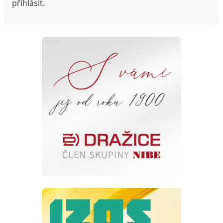
přihlásit
.