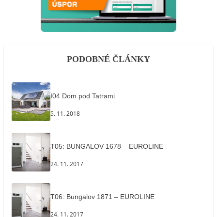
PODOBNÉ ČLÁNKY
I04 Dom pod Tatrami
5. 11. 2018
T05: BUNGALOV 1678 – EUROLINE
24. 11. 2017
T06: Bungalov 1871 – EUROLINE
24. 11. 2017