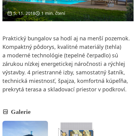
5. 11. 2018
1 min. čtení
Praktický bungalov sa hodí aj na menší pozemok.
Kompaktný pôdorys, kvalitné materiály (tehla)
a moderné technológie (tepelné čerpadlo) sú
zárukou nízkej energetickej náročnosti a rýchlej
výstavby. 4 priestranné izby, samostatný šatník,
technická miestnosť, špajza, komfortná kúpeľňa,
prekrytá terasa a skladovací priestor v podkroví.
Galerie