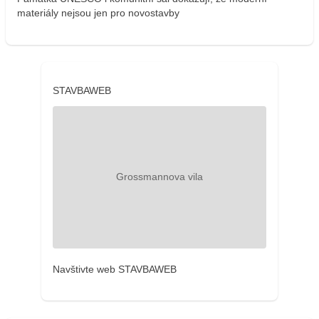
materiály nejsou jen pro novostavby
STAVBAWEB
Navštivte web STAVBAWEB