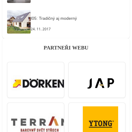
I05: Tradičný aj moderný
24. 11. 2017
PARTNEŘI WEBU