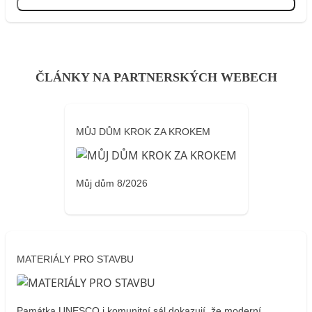
Přihlásit se
ČLÁNKY NA PARTNERSKÝCH WEBECH
MŮJ DŮM KROK ZA KROKEM
Můj dům 8/2026
MATERIÁLY PRO STAVBU
Památka UNESCO i komunitní sál dokazují, že moderní