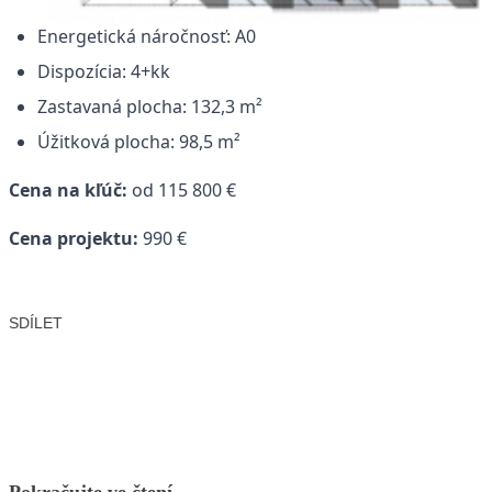
Energetická náročnosť: A0
Dispozícia: 4+kk
Zastavaná plocha: 132,3 m²
Úžitková plocha: 98,5 m²
Cena na kľúč:
od 115 800 €
Cena projektu:
990 €
SDÍLET
Facebook
X
LinkedIn
Email