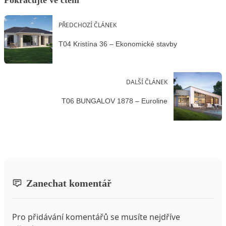
Pokračujte ve čtení
PŘEDCHOZÍ ČLÁNEK
T04 Kristína 36 – Ekonomické stavby
DALŠÍ ČLÁNEK
T06 BUNGALOV 1878 – Euroline
Zanechat komentář
Pro přidávání komentářů se musíte nejdříve