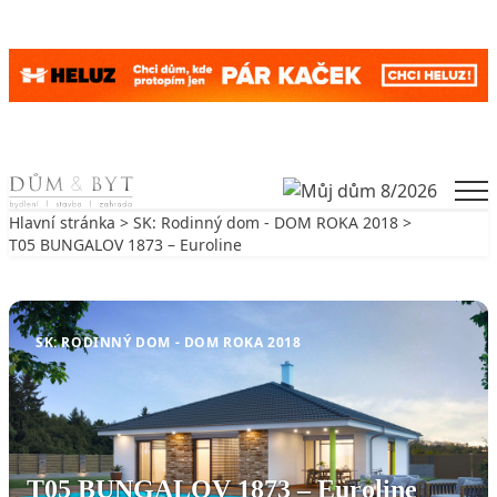
Skip to content
Men
Hlavní stránka
>
SK: Rodinný dom - DOM ROKA 2018
>
T05 BUNGALOV 1873 – Euroline
Zpět na SK: Rodinný dom - DOM ROKA 2018
SK: RODINNÝ DOM - DOM ROKA 2018
T05 BUNGALOV 1873 – Euroline