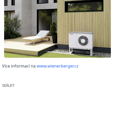
Více informací na
www.wienerberger.cz
SDÍLET
Facebook
X
LinkedIn
Email