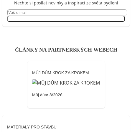
Nechte si posílat novinky a inspiraci ze světa bydlení
Přihlásit se
ČLÁNKY NA PARTNERSKÝCH WEBECH
MŮJ DŮM KROK ZA KROKEM
Můj dům 8/2026
MATERIÁLY PRO STAVBU