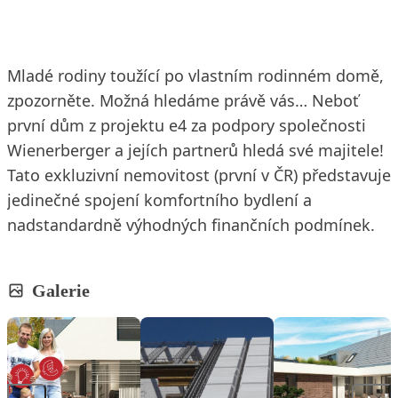
Mladé rodiny toužící po vlastním rodinném domě,
zpozorněte. Možná hledáme právě vás… Neboť
první dům z projektu e4 za podpory společnosti
Wienerberger a jejích partnerů hledá své majitele!
Tato exkluzivní nemovitost (první v ČR) představuje
jedinečné spojení komfortního bydlení a
nadstandardně výhodných finančních podmínek.
Galerie