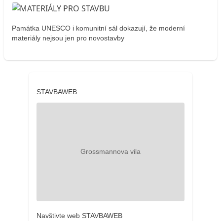
Památka UNESCO i komunitní sál dokazují, že moderní
materiály nejsou jen pro novostavby
STAVBAWEB
Navštivte web STAVBAWEB