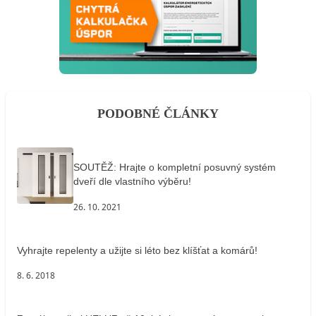
PODOBNÉ ČLÁNKY
SOUTĚŽ: Hrajte o kompletní posuvný systém
dveří dle vlastního výběru!
26. 10. 2021
Vyhrajte repelenty a užijte si léto bez klíšťat a komárů!
8. 6. 2018