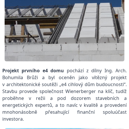
Projekt prvního e4 domu
pochází z dílny Ing. Arch.
Bohumila Brůži a byl oceněn jako vítězný projekt
v architektonické soutěži „e4 cihlový dům budoucnosti“.
Stavbu
provede společnost Wienerberger na klíč, tudíž
proběhne v režii a pod dozorem stavebních a
energetických expertů, a to navíc v kvalitě a provedení
mnohonásobně přesahující finanční spoluúčast
investora.