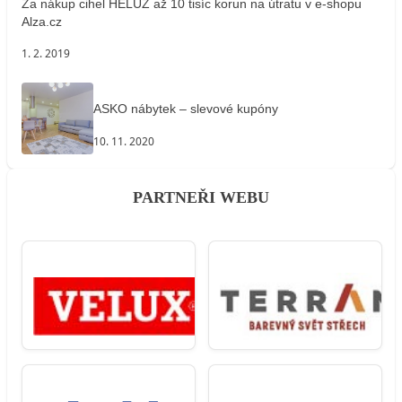
Za nákup cihel HELUZ až 10 tisíc korun na útratu v e-shopu
Alza.cz
1. 2. 2019
ASKO nábytek – slevové kupóny
10. 11. 2020
PARTNEŘI WEBU