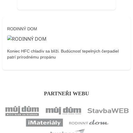
RODINNÝ DOM
Koniec HFC chladív sa blíži. Budúcnosť tepelných čerpadiel
patrí prírodnému propánu
PARTNEŘI WEBU