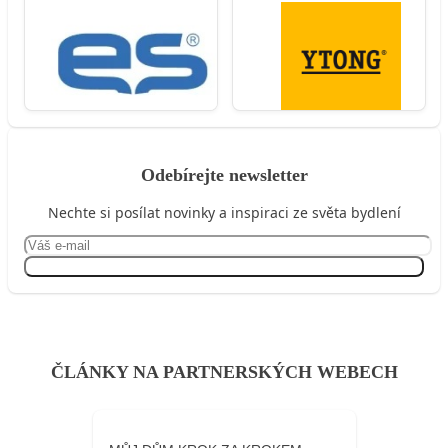
Odebírejte newsletter
Nechte si posílat novinky a inspiraci ze světa bydlení
Přihlásit se
ČLÁNKY NA PARTNERSKÝCH WEBECH