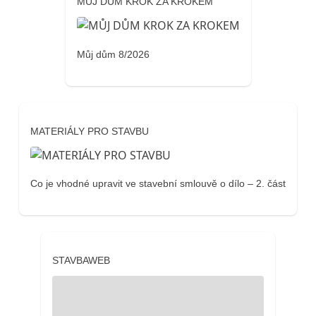
MŮJ DŮM KROK ZA KROKEM
Můj dům 8/2026
MATERIÁLY PRO STAVBU
Co je vhodné upravit ve stavební smlouvě o dílo – 2. část
STAVBAWEB