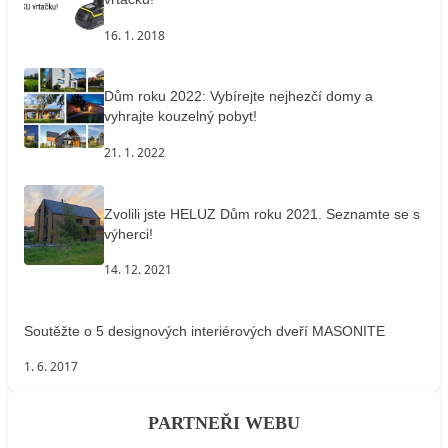
16. 1. 2018
Dům roku 2022: Vybírejte nejhezčí domy a
vyhrajte kouzelný pobyt!
21. 1. 2022
Zvolili jste HELUZ Dům roku 2021. Seznamte se s
výherci!
14. 12. 2021
Soutěžte o 5 designových interiérových dveří MASONITE
1. 6. 2017
PARTNEŘI WEBU