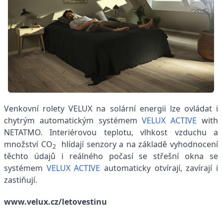
Venkovní rolety VELUX na solární energii lze ovládat i
chytrým automatickým systémem
VELUX ACTIVE
with
NETATMO. Interiérovou teplotu, vlhkost vzduchu a
množství CO
hlídají senzory a na základě vyhodnocení
2
těchto údajů i reálného počasí se střešní okna se
systémem
VELUX ACTIVE
automaticky otvírají, zavírají i
zastiňují.
www.velux.cz/letovestinu