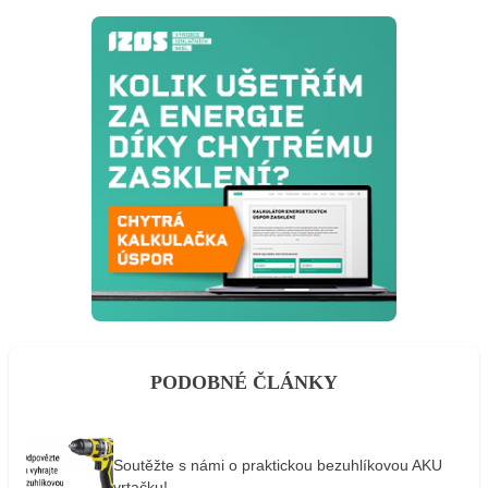
PODOBNÉ ČLÁNKY
Soutěžte s námi o praktickou bezuhlíkovou AKU
vrtačku!