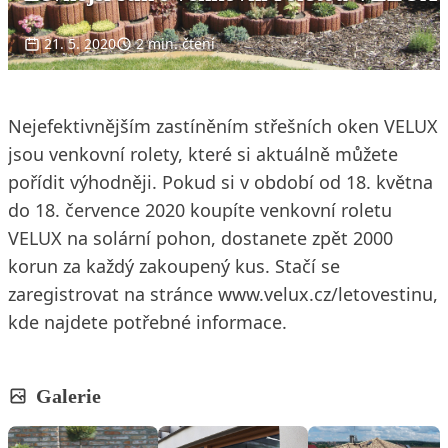
21. 5. 2020
2 min. čtení
Nejefektivnějším zastíněním střešních oken VELUX
jsou venkovní rolety, které si aktuálně můžete
pořídit výhodněji. Pokud si v období od 18. května
do 18. července 2020 koupíte venkovní roletu
VELUX na solární pohon, dostanete zpět 2000
korun za každý zakoupený kus. Stačí se
zaregistrovat na stránce www.velux.cz/letovestinu,
kde najdete potřebné informace.
Galerie