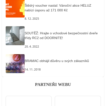
Štědrý voucher nastal: Vánoční akce HELUZ
nabízí úsporu až 171 000 Kč
8. 12. 2025
SOUTĚŽ: Hrajte o vchodové bezpečnostní dveře
třídy RC2 od DOORNITE!
20. 4. 2022
BRAMAC obhájil důvěru u svých zákazníků
14. 11. 2018
PARTNEŘI WEBU