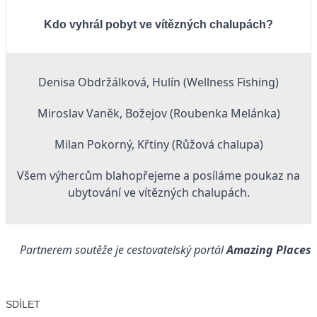
Kdo vyhrál pobyt ve vítězných chalupách?
Denisa Obdržálková, Hulín (Wellness Fishing)
Miroslav Vaněk, Božejov (Roubenka Melánka)
Milan Pokorný, Křtiny (­Růžová chalupa)
Všem výhercům blahopřejeme a posíláme poukaz na
­ubytování ve vítězných chalupách.
Partnerem soutěže je cestovatelský portál
Amazing Places
SDÍLET