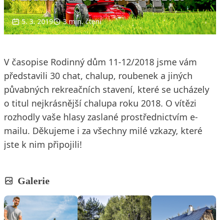
5. 3. 2019
3 min. čtení
V časopise Rodinný dům 11-12/2018 jsme vám
představili 30 chat, chalup, roubenek a jiných
půvabných rekreačních stavení, které se ucházely
o titul nejkrásnější chalupa roku 2018. O vítězi
rozhodly vaše hlasy zaslané prostřednictvím e-
mailu. Děkujeme i za všechny milé vzkazy, které
jste k nim připojili!
Galerie