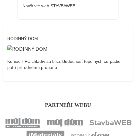
Navštivte web STAVBAWEB
RODINNÝ DOM
Koniec HFC chladív sa blíži. Budúcnosť tepelných čerpadiel
patrí prírodnému propánu
PARTNEŘI WEBU