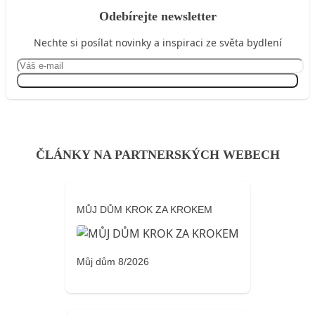
Odebírejte newsletter
Nechte si posílat novinky a inspiraci ze světa bydlení
Přihlásit se
ČLÁNKY NA PARTNERSKÝCH WEBECH
MŮJ DŮM KROK ZA KROKEM
Můj dům 8/2026