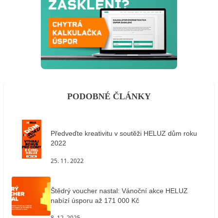
PODOBNÉ ČLÁNKY
Předveďte kreativitu v soutěži HELUZ dům roku
2022
25. 11. 2022
Štědrý voucher nastal: Vánoční akce HELUZ
nabízí úsporu až 171 000 Kč
8. 12. 2025