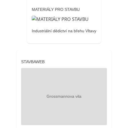
MATERIÁLY PRO STAVBU
Industriální dědictví na břehu Vltavy
STAVBAWEB