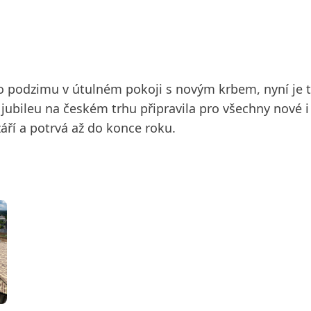
 o podzimu v útulném pokoji s novým krbem, nyní je 
jubileu na českém trhu připravila pro všechny nové i 
áří a potrvá až do konce roku.