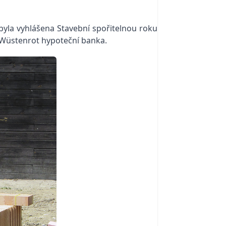
 byla vyhlášena Stavební spořitelnou roku
a Wüstenrot hypoteční banka.