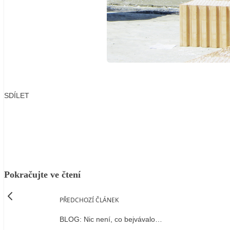
SDÍLET
Facebook
X
LinkedIn
Email
Pokračujte ve čtení
PŘEDCHOZÍ ČLÁNEK
BLOG: Nic není, co bejvávalo…