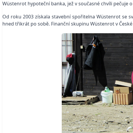
Wüstenrot hypoteční banka, jež v současné chvíli pečuje o 
Od roku 2003 získala stavební spořitelna Wüstenrot se sv
hned třikrát po sobě. Finanční skupinu Wüstenrot v České