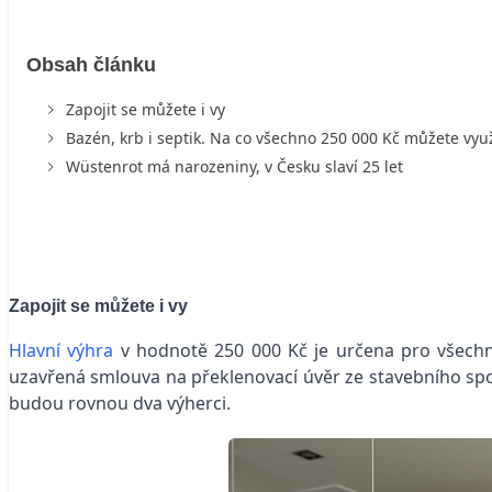
Obsah článku
Zapojit se můžete i vy
Bazén, krb i septik. Na co všechno 250 000 Kč můžete využ
Wüstenrot má narozeniny, v Česku slaví 25 let
Zapojit se můžete i vy
Hlavní výhra
v hodnotě 250 000 Kč je určena pro všechny 
uzavřená smlouva na překlenovací úvěr ze stavebního sp
budou rovnou dva výherci.