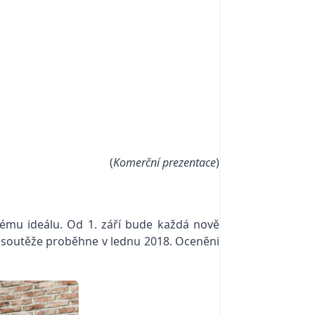
(
Komerční prezentace
)
vému ideálu. Od 1. září bude každá nově
 soutěže proběhne v lednu 2018. Oceněni