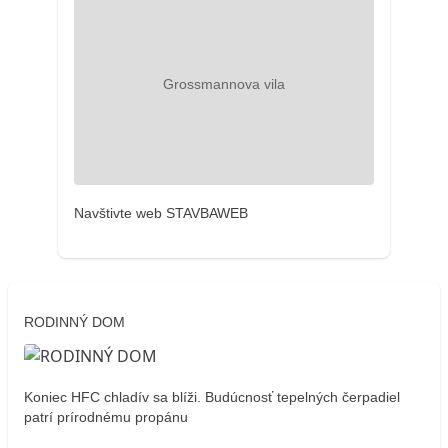
Navštivte web STAVBAWEB
RODINNÝ DOM
Koniec HFC chladív sa blíži. Budúcnosť tepelných čerpadiel
patrí prírodnému propánu