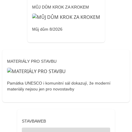
MŮJ DŮM KROK ZA KROKEM
Můj dům 8/2026
MATERIÁLY PRO STAVBU
Památka UNESCO i komunitní sál dokazují, že moderní
materiály nejsou jen pro novostavby
STAVBAWEB