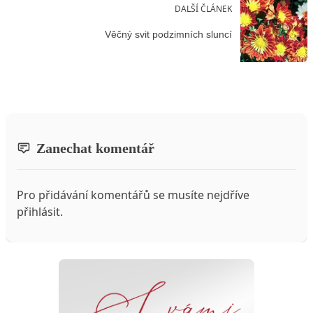
DALŠÍ ČLÁNEK
Věčný svit podzimních sluncí
Zanechat komentář
Pro přidávání komentářů se musíte nejdříve
přihlásit
.