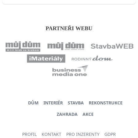
PARTNEŘI WEBU
DŮM
INTERIÉR
STAVBA
REKONSTRUKCE
ZAHRADA
AKCE
PROFIL
KONTAKT
PRO INZERENTY
GDPR