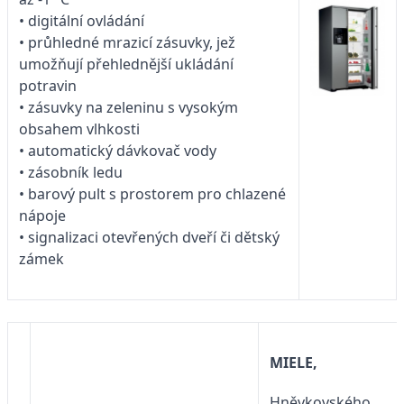
• digitální ovládání
• průhledné mrazicí zásuvky, jež
umožňují přehlednější ukládání
potravin
• zásuvky na zeleninu s vysokým
obsahem vlhkosti
• automatický dávkovač vody
• zásobník ledu
• barový pult s prostorem pro chlazené
nápoje
• signalizaci otevřených dveří či dětský
zámek
MIELE,
Hněvkovského