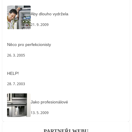
Aby dlouho vydržela
21. 9. 2009
Něco pro perfekcionisty
26. 3. 2005
HELP!
28. 7. 2003
Jako profesionálové
13. 5. 2009
PARTNEŘI WEBU