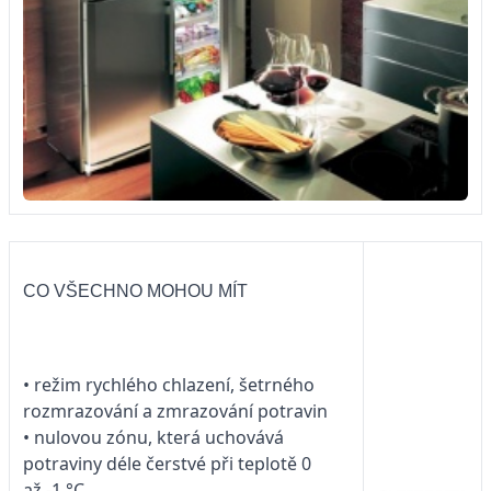
CO VŠECHNO MOHOU MÍT
• režim rychlého chlazení, šetrného
rozmrazování a zmrazování potravin
• nulovou zónu, která uchovává
potraviny déle čerstvé při teplotě 0
až -1 °C