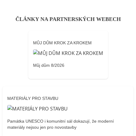
ČLÁNKY NA PARTNERSKÝCH WEBECH
MŮJ DŮM KROK ZA KROKEM
Můj dům 8/2026
MATERIÁLY PRO STAVBU
Památka UNESCO i komunitní sál dokazují, že moderní
materiály nejsou jen pro novostavby