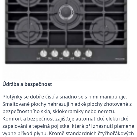
Údržba a bezpečnost
Plotýnky se dobře čistí a snadno se s nimi manipuluje.
Smaltované plochy nahrazují hladké plochy zhotovené z
bezpečnostního skla, sklokeramiky nebo nerezu.
Komfort a bezpečnost zajišťuje automatické elektrické
zapalování a tepelná pojistka, která při zhasnutí plamene
vypne přívod plynu. Kromě standardních čtyřhořákových