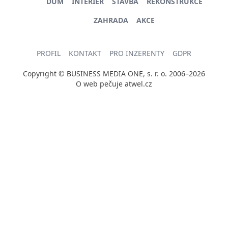
DŮM
INTERIÉR
STAVBA
REKONSTRUKCE
ZAHRADA
AKCE
PROFIL
KONTAKT
PRO INZERENTY
GDPR
Copyright © BUSINESS MEDIA ONE, s. r. o. 2006–2026