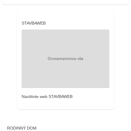
STAVBAWEB
Navštivte web STAVBAWEB
RODINNÝ DOM