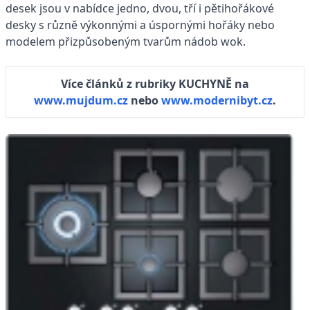
desek jsou v nabídce jedno, dvou, tří i pětihořákové
desky s různě výkonnými a úspornými hořáky nebo
modelem přizpůsobeným tvarům nádob wok.
Více článků z rubriky KUCHYNĚ na
www.mujdum.cz
nebo
www.modernibyt.cz
.