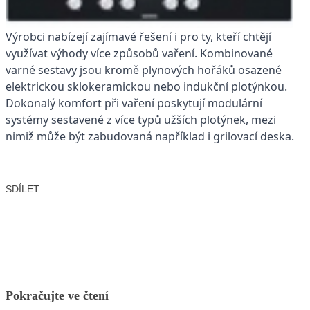
Výrobci nabízejí zajímavé řešení i pro ty, kteří chtějí
využívat výhody více způsobů vaření. Kombinované
varné sestavy jsou kromě plynových hořáků osazené
elektrickou sklokeramickou nebo indukční plotýnkou.
Dokonalý komfort při vaření poskytují modulární
systémy sestavené z více typů užších plotýnek, mezi
nimiž může být zabudovaná například i grilovací deska.
SDÍLET
Facebook
X
LinkedIn
Email
Pokračujte ve čtení