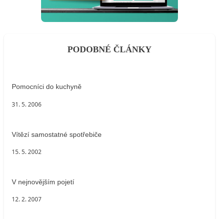
PODOBNÉ ČLÁNKY
Pomocníci do kuchyně
31. 5. 2006
Vítězí samostatné spotřebiče
15. 5. 2002
V nejnovějším pojetí
12. 2. 2007