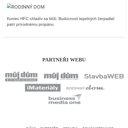
Koniec HFC chladív sa blíži. Budúcnosť tepelných čerpadiel
patrí prírodnému propánu
PARTNEŘI WEBU