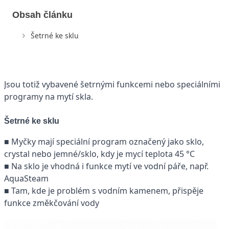
Obsah článku
Šetrné ke sklu
Jsou totiž vybavené šetrnými funkcemi nebo speciálními
programy na mytí skla.
Šetrné ke sklu
■ Myčky mají speciální program označený jako sklo,
crystal nebo jemné/sklo, kdy je mycí teplota 45 °C
■ Na sklo je vhodná i funkce mytí ve vodní páře, např.
AquaSteam
■ Tam, kde je problém s vodním kamenem, přispěje
funkce změkčování vody