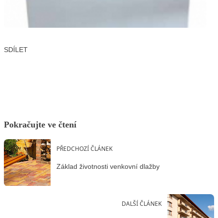
SDÍLET
Facebook
X
LinkedIn
Email
Pokračujte ve čtení
PŘEDCHOZÍ ČLÁNEK
Základ životnosti venkovní dlažby
DALŠÍ ČLÁNEK