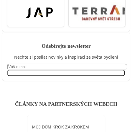
Odebírejte newsletter
Nechte si posílat novinky a inspiraci ze světa bydlení
Přihlásit se
ČLÁNKY NA PARTNERSKÝCH WEBECH
MŮJ DŮM KROK ZA KROKEM