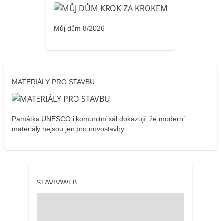
Můj dům 8/2026
MATERIÁLY PRO STAVBU
Památka UNESCO i komunitní sál dokazují, že moderní
materiály nejsou jen pro novostavby
STAVBAWEB