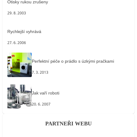
Otisky rukou zrušeny
29. 8. 2003
Rychlejší vyhrává
27. 6. 2006
Perfektní péče o prádlo s úzkými pračkami
7. 3. 2013
Jak vaří roboti
20. 6. 2007
PARTNEŘI WEBU