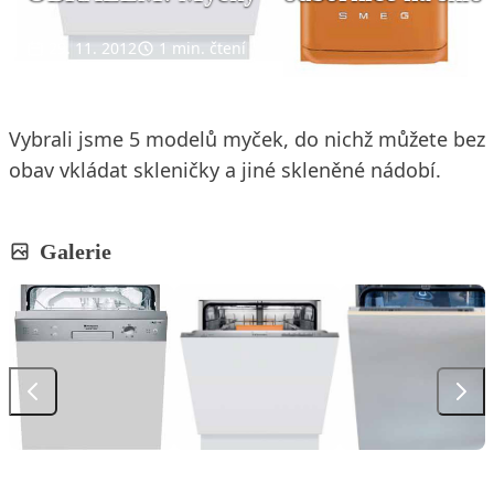
29. 11. 2012
1 min. čtení
Vybrali jsme 5 modelů myček, do nichž můžete bez
obav vkládat skleničky a jiné skleněné nádobí.
Galerie