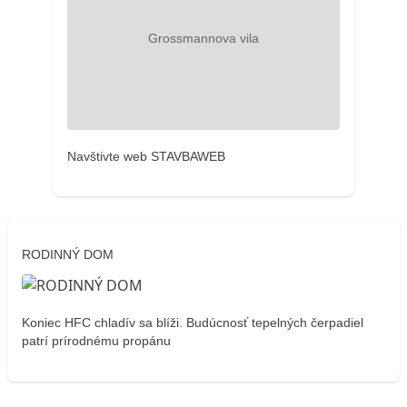
Navštivte web STAVBAWEB
RODINNÝ DOM
Koniec HFC chladív sa blíži. Budúcnosť tepelných čerpadiel
patrí prírodnému propánu