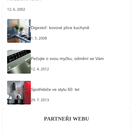
12. 6. 2002
Digestoř: kovové plíce kuchyně
1. 5. 2008
Pečujte o svou myčku, odmění se Vám
12. 4. 2012
Spotřebiče ve stylu 60. let
29. 7. 2013
PARTNEŘI WEBU