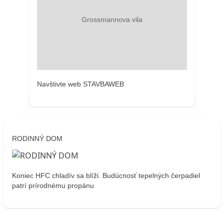
Navštivte web STAVBAWEB
RODINNÝ DOM
Koniec HFC chladív sa blíži. Budúcnosť tepelných čerpadiel
patrí prírodnému propánu