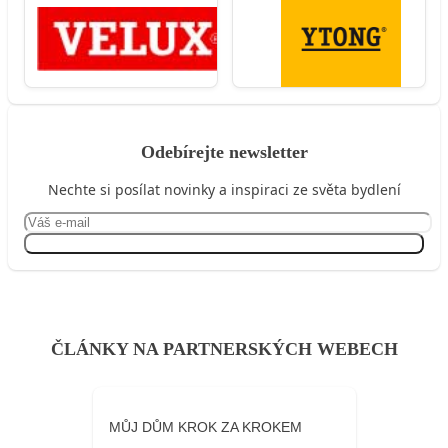
Odebírejte newsletter
Nechte si posílat novinky a inspiraci ze světa bydlení
Přihlásit se
ČLÁNKY NA PARTNERSKÝCH WEBECH
MŮJ DŮM KROK ZA KROKEM