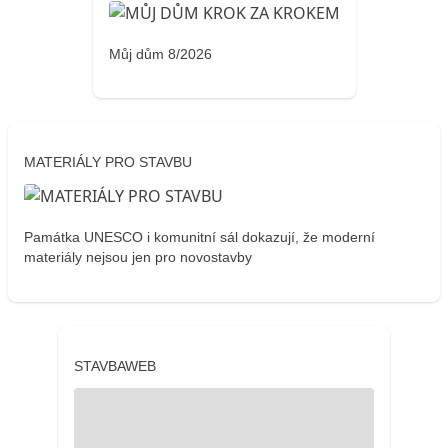
Můj dům 8/2026
MATERIÁLY PRO STAVBU
Památka UNESCO i komunitní sál dokazují, že moderní
materiály nejsou jen pro novostavby
STAVBAWEB