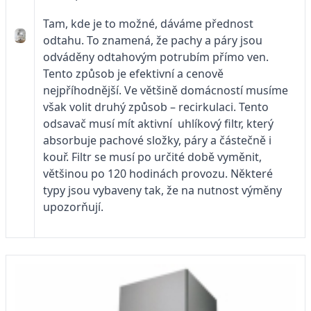
Tam, kde je to možné, dáváme přednost
odtahu. To znamená, že pachy a páry jsou
odváděny odtahovým potrubím přímo ven.
Tento způsob je efektivní a cenově
nejpříhodnější. Ve většině domácností musíme
však volit druhý způsob – recirkulaci. Tento
odsavač musí mít aktivní uhlíkový filtr, který
absorbuje pachové složky, páry a částečně i
kouř. Filtr se musí po určité době vyměnit,
většinou po 120 hodinách provozu. Některé
typy jsou vybaveny tak, že na nutnost výměny
upozorňují.