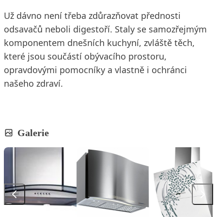
Už dávno není třeba zdůrazňovat přednosti
odsavačů neboli digestoří. Staly se samozřejmým
komponentem dnešních kuchyní, zvláště těch,
které jsou součástí obývacího prostoru,
opravdovými pomocníky a vlastně i ochránci
našeho zdraví.
Galerie