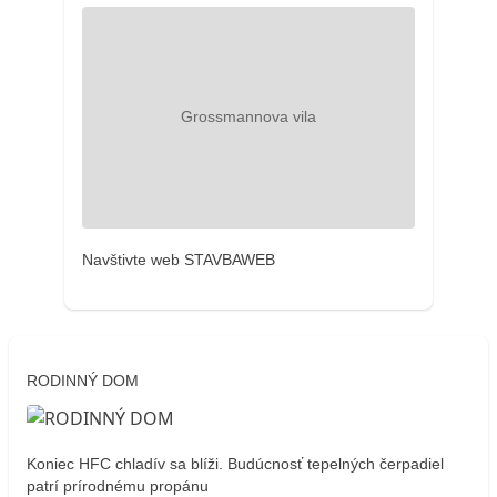
Navštivte web STAVBAWEB
RODINNÝ DOM
Koniec HFC chladív sa blíži. Budúcnosť tepelných čerpadiel
patrí prírodnému propánu