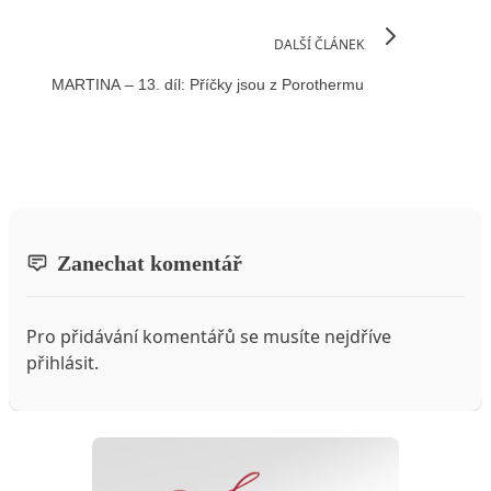
DALŠÍ ČLÁNEK
MARTINA – 13. díl: Příčky jsou z Porothermu
Zanechat komentář
Pro přidávání komentářů se musíte nejdříve
přihlásit
.