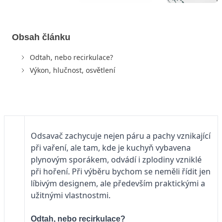
Obsah článku
Odtah, nebo recirkulace?
Výkon, hlučnost, osvětlení
Odsavač zachycuje nejen páru a pachy vznikající
při vaření, ale tam, kde je kuchyň vybavena
plynovým sporákem, odvádí i zplodiny vzniklé
při hoření. Při výběru bychom se neměli řídit jen
líbivým designem, ale především praktickými a
užitnými vlastnostmi.
Odtah, nebo recirkulace?