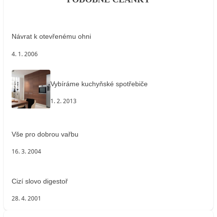
Návrat k otevřenému ohni
4. 1. 2006
Vybíráme kuchyňské spotřebiče
1. 2. 2013
Vše pro dobrou vařbu
16. 3. 2004
Cizí slovo digestoř
28. 4. 2001