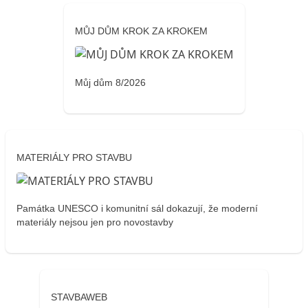
MŮJ DŮM KROK ZA KROKEM
Můj dům 8/2026
MATERIÁLY PRO STAVBU
Památka UNESCO i komunitní sál dokazují, že moderní
materiály nejsou jen pro novostavby
STAVBAWEB