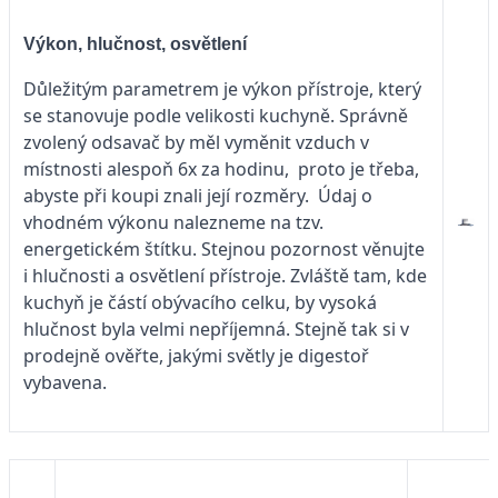
Výkon, hlučnost, osvětlení
Důležitým parametrem je výkon přístroje, který
se stanovuje podle velikosti kuchyně. Správně
zvolený odsavač by měl vyměnit vzduch v
místnosti alespoň 6x za hodinu, proto je třeba,
abyste při koupi znali její rozměry. Údaj o
vhodném výkonu nalezneme na tzv.
energetickém štítku. Stejnou pozornost věnujte
i hlučnosti a osvětlení přístroje. Zvláště tam, kde
kuchyň je částí obývacího celku, by vysoká
hlučnost byla velmi nepříjemná. Stejně tak si v
prodejně ověřte, jakými světly je digestoř
vybavena.