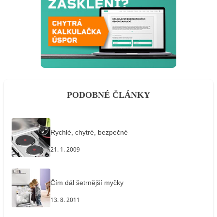
PODOBNÉ ČLÁNKY
Rychlé, chytré, bezpečné
21. 1. 2009
Čím dál šetrnější myčky
13. 8. 2011