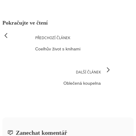
Pokračujte ve čtení
PŘEDCHOZÍ ČLÁNEK
Coelhův život s knihami
DALŠÍ ČLÁNEK
Oblečená koupelna
Zanechat komentář