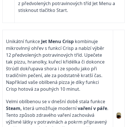
z předvolených potravinových tříd Jet Menu a
stisknout tlačítko Start.
Unikátní funkce
Jet Menu Crisp
kombinuje
mikrovlnný ohřev s funkcí Crisp a nabízí výběr
12 předvolených potravinových tříd. Upečete
tak pizzu, hranolky, kuřecí křidélka či dokonce
štrúdl dokřupava shora i ze spodu jako při
tradičním pečení, ale za podstatně kratší čas.
Například vaše oblíbená pizza je díky funkci
Crisp hotová za pouhých 10 minut.
Velmi oblíbenou se v dnešní době stala funkce
Steam,
která umožňuje moderní
vaření v páře
.
Tento způsob zdravého vaření zachovává
výživné látky v potravinách a pokrm připravený