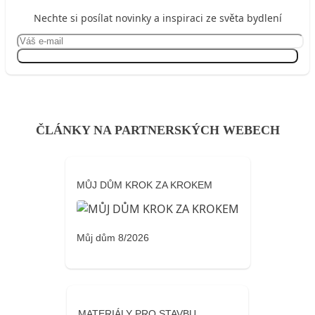
Nechte si posílat novinky a inspiraci ze světa bydlení
Přihlásit se
ČLÁNKY NA PARTNERSKÝCH WEBECH
MŮJ DŮM KROK ZA KROKEM
Můj dům 8/2026
MATERIÁLY PRO STAVBU