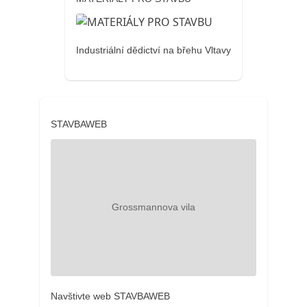
Industriální dědictví na břehu Vltavy
STAVBAWEB
Navštivte web STAVBAWEB