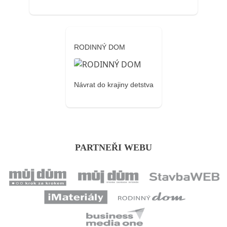
RODINNÝ DOM
Návrat do krajiny detstva
PARTNEŘI WEBU