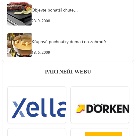
Objevte bohatší chutě…
23. 9. 2008
Křupavé pochoutky doma i na zahradě
13. 6. 2009
PARTNEŘI WEBU