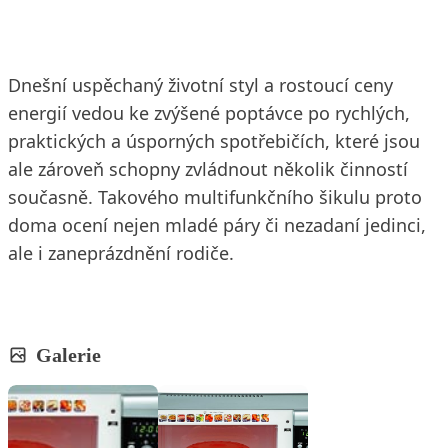
Dnešní uspěchaný životní styl a rostoucí ceny
energií vedou ke zvýšené poptávce po rychlých,
praktických a úsporných spotřebičích, které jsou
ale zároveň schopny zvládnout několik činností
současně. Takového multifunkčního šikulu proto
doma ocení nejen mladé páry či nezadaní jedinci,
ale i zaneprázdnění rodiče.
Galerie