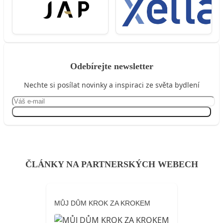
Odebírejte newsletter
Nechte si posílat novinky a inspiraci ze světa bydlení
Přihlásit se
ČLÁNKY NA PARTNERSKÝCH WEBECH
MŮJ DŮM KROK ZA KROKEM