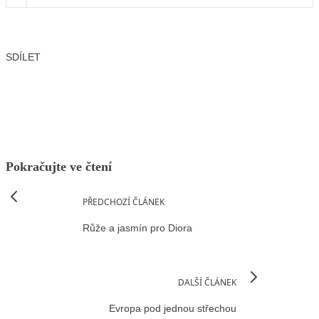
SDÍLET
Facebook
X
LinkedIn
Email
Pokračujte ve čtení
PŘEDCHOZÍ ČLÁNEK
Růže a jasmín pro Diora
DALŠÍ ČLÁNEK
Evropa pod jednou střechou