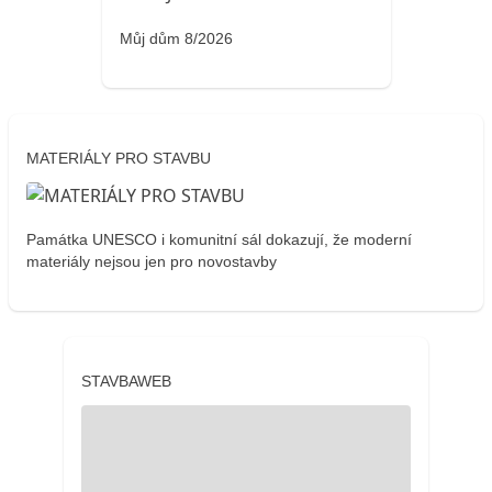
Můj dům 8/2026
MATERIÁLY PRO STAVBU
Památka UNESCO i komunitní sál dokazují, že moderní
materiály nejsou jen pro novostavby
STAVBAWEB