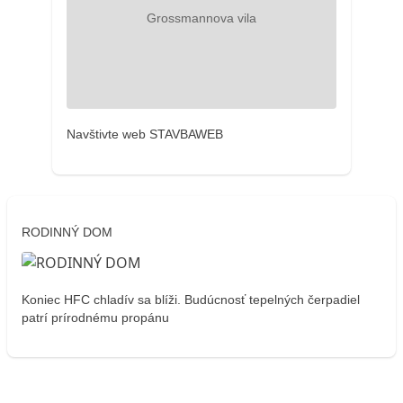
Navštivte web STAVBAWEB
RODINNÝ DOM
Koniec HFC chladív sa blíži. Budúcnosť tepelných čerpadiel
patrí prírodnému propánu