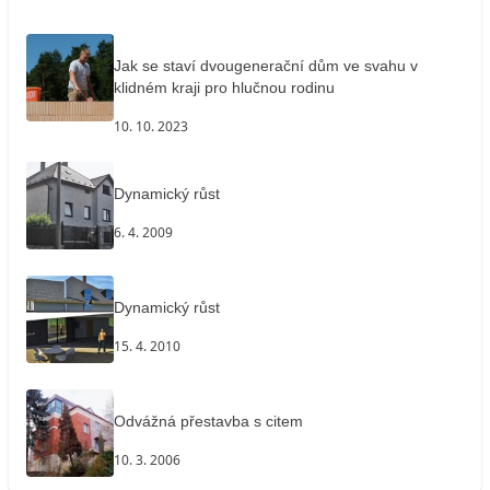
Jak se staví dvougenerační dům ve svahu v
klidném kraji pro hlučnou rodinu
10. 10. 2023
Dynamický růst
6. 4. 2009
Dynamický růst
15. 4. 2010
Odvážná přestavba s citem
10. 3. 2006