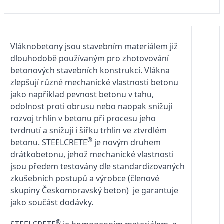
Vláknobetony jsou stavebním materiálem již
dlouhodobě používaným pro zhotovování
betonových stavebních konstrukcí. Vlákna
zlepšují různé mechanické vlastnosti betonu
jako například pevnost betonu v tahu,
odolnost proti obrusu nebo naopak snižují
rozvoj trhlin v betonu při procesu jeho
tvrdnutí a snižují i šířku trhlin ve ztvrdlém
®
betonu. STEELCRETE
je novým druhem
drátkobetonu, jehož mechanické vlastnosti
jsou předem testovány dle standardizovaných
zkušebních postupů a výrobce (členové
skupiny Českomoravský beton) je garantuje
jako součást dodávky.
®