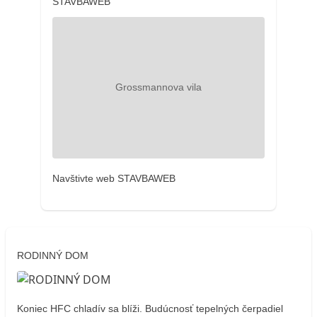
STAVBAWEB
Navštivte web STAVBAWEB
RODINNÝ DOM
Koniec HFC chladív sa blíži. Budúcnosť tepelných čerpadiel