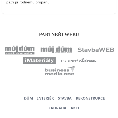
patrí prírodnému propánu
PARTNEŘI WEBU
DŮM
INTERIÉR
STAVBA
REKONSTRUKCE
ZAHRADA
AKCE