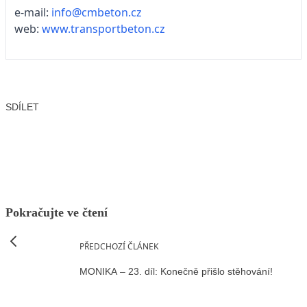
e-mail:
info@cmbeton.cz
web:
www.transportbeton.cz
SDÍLET
Facebook
X
LinkedIn
Email
Pokračujte ve čtení
PŘEDCHOZÍ ČLÁNEK
MONIKA – 23. díl: Konečně přišlo stěhování!