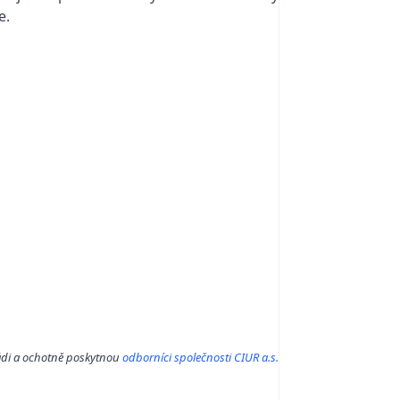
e.
ádi a ochotně poskytnou
odborníci společnosti CIUR a.s.