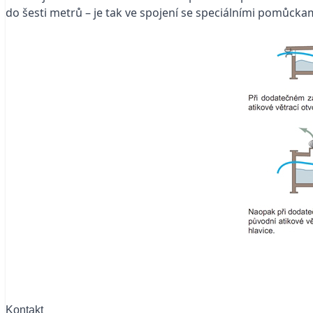
do šesti metrů – je tak ve spojení se speciálními pomůckam
Kontakt