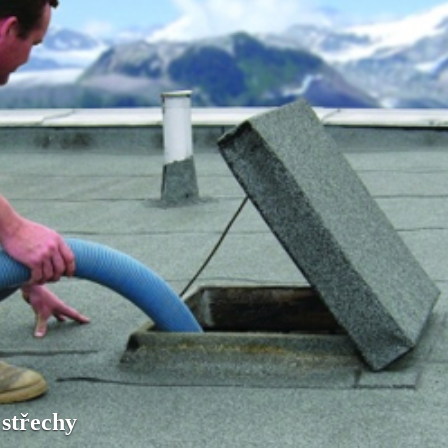
 střechy