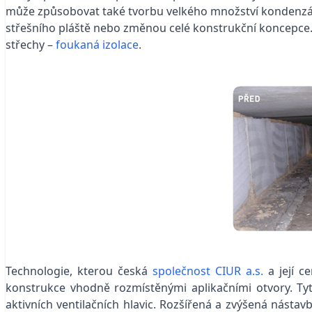
může způsobovat také tvorbu velkého množství kondenzát
střešního pláště nebo změnou celé konstrukční koncepce. 
střechy –
foukaná izolace
.
Technologie, kterou česká
společnost CIUR a.s.
a její c
konstrukce vhodně rozmístěnými aplikačními otvory. Tyt
aktivních ventilačních hlavic. Rozšířená a zvýšená nástavba