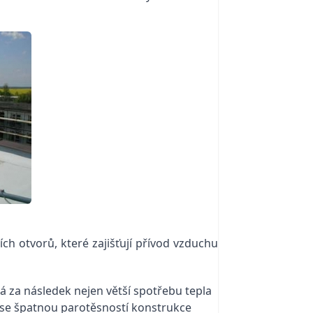
ch otvorů, které zajišťují přívod vzduchu
á za následek nejen větší spotřebu tepla
i se špatnou parotěsností konstrukce