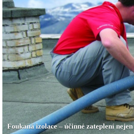
Foukaná izolace – účinné zateplení nejen