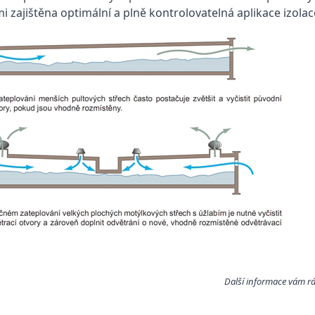
i zajištěna optimální a plně kontrolovatelná aplikace izolac
Další informace vám r