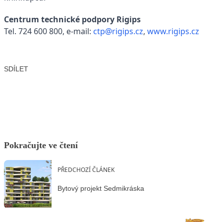
Centrum technické podpory Rigips
Tel. 724 600 800, e-mail:
ctp@rigips.cz
,
www.rigips.cz
SDÍLET
Facebook
X
LinkedIn
Email
Pokračujte ve čtení
PŘEDCHOZÍ ČLÁNEK
Bytový projekt Sedmikráska