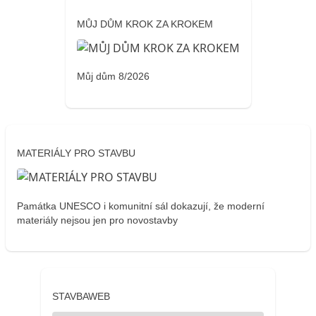
MŮJ DŮM KROK ZA KROKEM
Můj dům 8/2026
MATERIÁLY PRO STAVBU
Památka UNESCO i komunitní sál dokazují, že moderní
materiály nejsou jen pro novostavby
STAVBAWEB