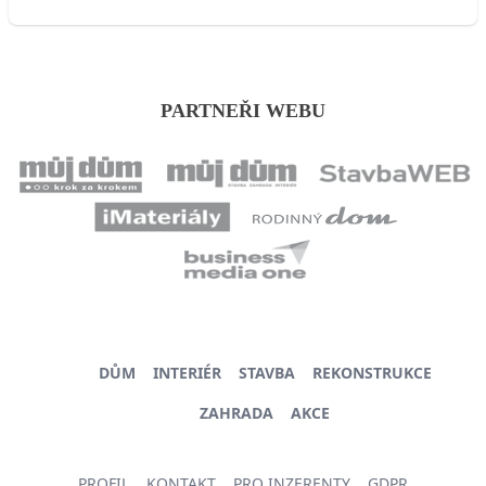
PARTNEŘI WEBU
DŮM
INTERIÉR
STAVBA
REKONSTRUKCE
ZAHRADA
AKCE
PROFIL
KONTAKT
PRO INZERENTY
GDPR