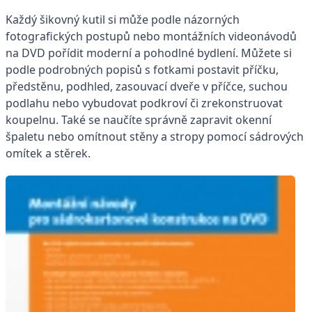
Každý šikovný kutil si může podle názorných
fotografických postupů nebo montážních videonávodů
na DVD pořídit moderní a pohodlné bydlení. Můžete si
podle podrobných popisů s fotkami postavit příčku,
předstěnu, podhled, zasouvací dveře v příčce, suchou
podlahu nebo vybudovat podkroví či zrekonstruovat
koupelnu. Také se naučíte správně zapravit okenní
špaletu nebo omítnout stěny a stropy pomocí sádrových
omítek a stěrek.