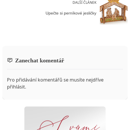
DALŠÍ ČLÁNEK
Upečte si perníkové jesličky
Zanechat komentář
Pro přidávání komentářů se musíte nejdříve
přihlásit
.