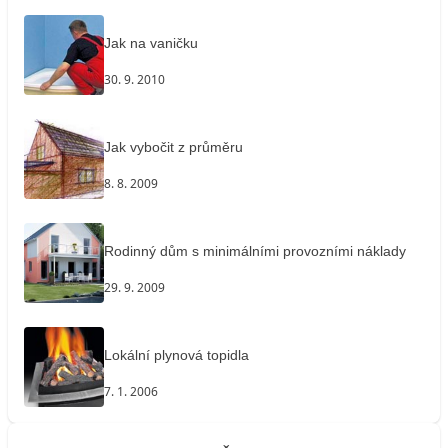
Jak na vaničku
30. 9. 2010
Jak vybočit z průměru
8. 8. 2009
Rodinný dům s minimálními provozními náklady
29. 9. 2009
Lokální plynová topidla
7. 1. 2006