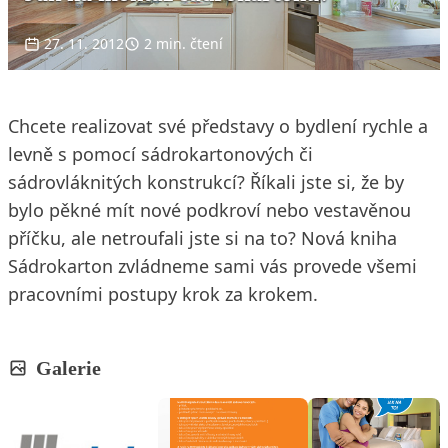
27. 11. 2012
2 min. čtení
Chcete realizovat své představy o bydlení rychle a
levně s pomocí sádrokartonových či
sádrovláknitých konstrukcí? Říkali jste si, že by
bylo pěkné mít nové podkroví nebo vestavěnou
příčku, ale netroufali jste si na to? Nová kniha
Sádrokarton zvládneme sami vás provede všemi
pracovními postupy krok za krokem.
Galerie