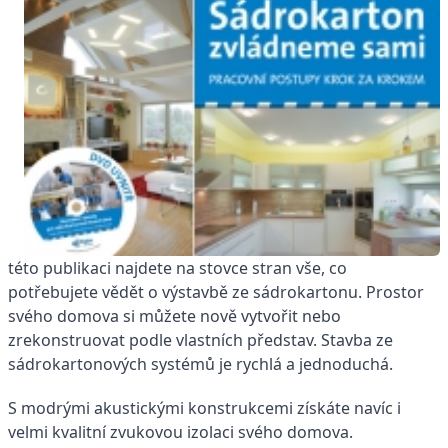
této publikaci najdete na stovce stran vše, co
potřebujete vědět o výstavbě ze sádrokartonu. Prostor
svého domova si můžete nově vytvořit nebo
zrekonstruovat podle vlastních představ. Stavba ze
sádrokartonových systémů je rychlá a jednoduchá.
S modrými akustickými konstrukcemi získáte navíc i
velmi kvalitní zvukovou izolaci svého domova.