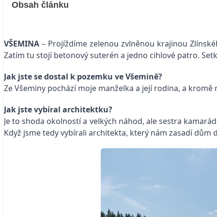
Obsah článku
VŠEMINA
–
Projíždíme zelenou zvlněnou krajinou Zlínské
Zatím tu stojí betonový suterén a jedno cihlové patro. Setk
Jak jste se dostal k pozemku ve Všemině?
Ze Všeminy pochází moje manželka a její rodina, a kromě ma
Jak jste vybíral architektku?
Je to shoda okolností a velkých náhod, ale sestra kamaráda 
Když jsme tedy vybírali architekta, který nám zasadí dům 