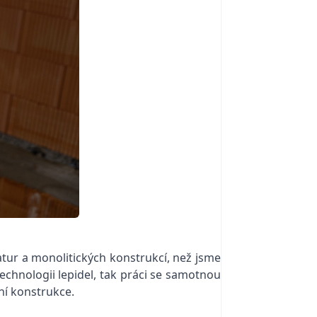
atur a monolitických konstrukcí, než jsme
 technologii lepidel, tak práci se samotnou
šní konstrukce.