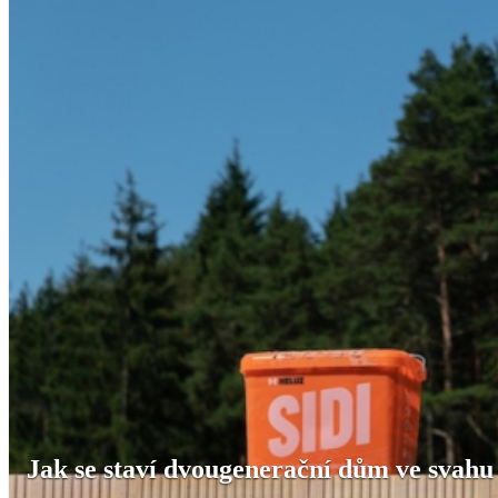
Jak se staví dvougenerační dům ve svahu