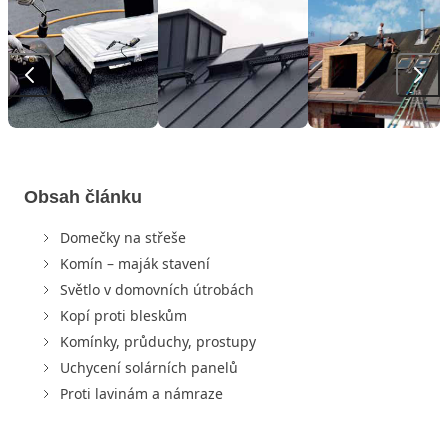
Obsah článku
Domečky na střeše
Komín – maják stavení
Světlo v domovních útrobách
Kopí proti bleskům
Komínky, průduchy, prostupy
Uchycení solárních panelů
Proti lavinám a námraze