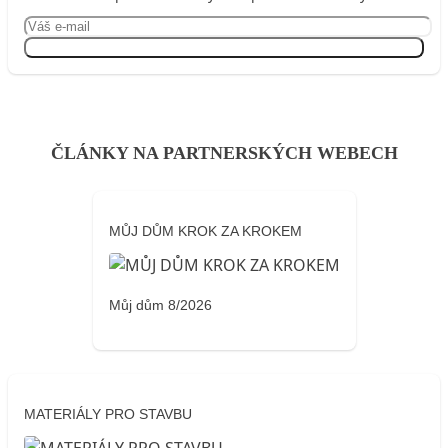
Přihlásit se
ČLÁNKY NA PARTNERSKÝCH WEBECH
MŮJ DŮM KROK ZA KROKEM
Můj dům 8/2026
MATERIÁLY PRO STAVBU