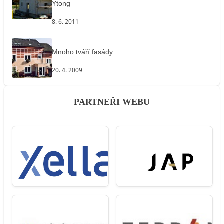
Ytong
8. 6. 2011
Mnoho tváří fasády
20. 4. 2009
PARTNEŘI WEBU