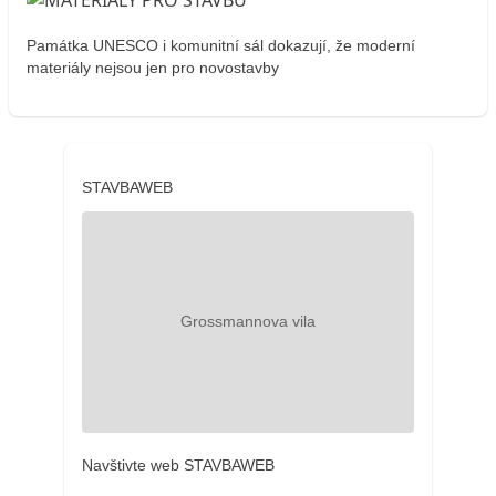
Památka UNESCO i komunitní sál dokazují, že moderní
materiály nejsou jen pro novostavby
STAVBAWEB
Navštivte web STAVBAWEB