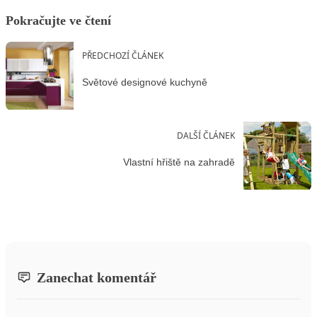
Pokračujte ve čtení
PŘEDCHOZÍ ČLÁNEK
Světové designové kuchyně
DALŠÍ ČLÁNEK
Vlastní hřiště na zahradě
Zanechat komentář