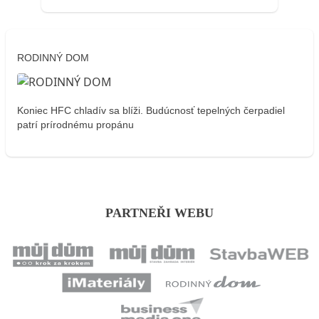
RODINNÝ DOM
Koniec HFC chladív sa blíži. Budúcnosť tepelných čerpadiel
patrí prírodnému propánu
PARTNEŘI WEBU