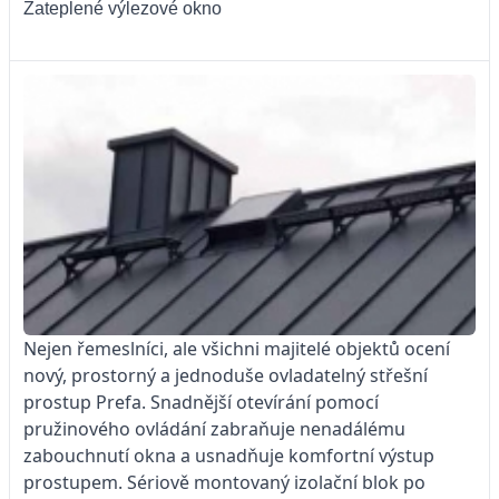
Zateplené výlezové okno
Nejen řemeslníci, ale všichni majitelé objektů ocení
nový, prostorný a jednoduše ovladatelný střešní
prostup Prefa. Snadnější otevírání pomocí
pružinového ovládání zabraňuje nenadálému
zabouchnutí okna a usnadňuje komfortní výstup
prostupem. Sériově montovaný izolační blok po