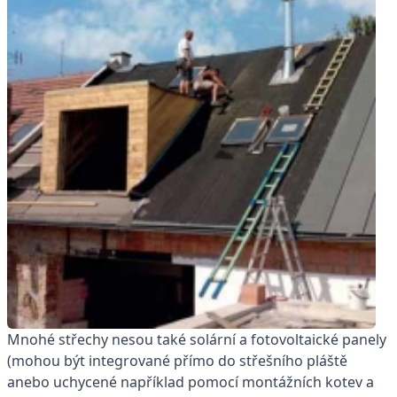
Mnohé střechy nesou také solární a fotovoltaické panely
(mohou být integrované přímo do střešního pláště
anebo uchycené například pomocí montážních kotev a