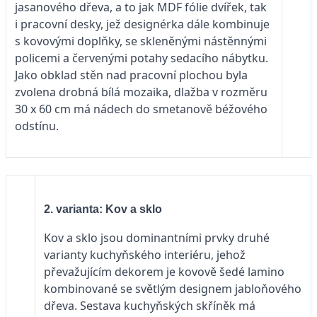
jasanového dřeva, a to jak MDF fólie dvířek, tak
i pracovní desky, jež designérka dále kombinuje
s kovovými doplňky, se skleněnými nástěnnými
policemi a červenými potahy sedacího nábytku.
Jako obklad stěn nad pracovní plochou byla
zvolena drobná bílá mozaika, dlažba v rozměru
30 x 60 cm má nádech do smetanově béžového
odstínu.
2. varianta: Kov a sklo
Kov a sklo jsou dominantními prvky druhé
varianty kuchyňského interiéru, jehož
převažujícím dekorem je kovově šedé lamino
kombinované se světlým designem jabloňového
dřeva. Sestava kuchyňských skříněk má