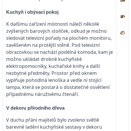
Kuchyň i obývací pokoj
K dalšímu zařízení místnosti náleží několik
zvýšených barových stoliček, odkud je možno
sledovat televizní pořady na plochém monitoru,
zavěšeném na protější stěně. Pod televizní
obrazovkou se nachází podélná komoda, kam je
možno ukládat drobné kuchyňské
elektropomocníky, kuchařské knihy a další
nezbytné předměty. Prostor před oknem
vyplňuje pohodlná lenoška a vedle ní stojící
lampa, která se postará o dostatečné osvětlení
případnému náruživému čtenáři.
V dekoru přírodního dřeva
V duchu přání majitelů bylo zvoleno světlé
barevné ladění kuchyňské sestavy v dekoru