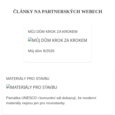
ČLÁNKY NA PARTNERSKÝCH WEBECH
MŮJ DŮM KROK ZA KROKEM
Můj dům 8/2026
MATERIÁLY PRO STAVBU
Památka UNESCO i komunitní sál dokazují, že moderní
materiály nejsou jen pro novostavby