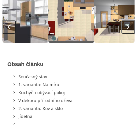
Obsah článku
Současný stav
1. varianta: Na míru
Kuchyň i obývací pokoj
V dekoru přírodního dřeva
2. varianta: Kov a sklo
Jídelna