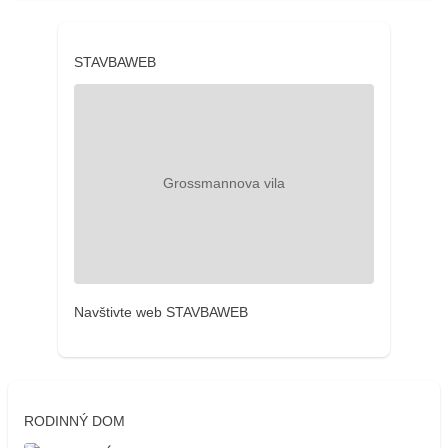
STAVBAWEB
Navštivte web STAVBAWEB
RODINNÝ DOM