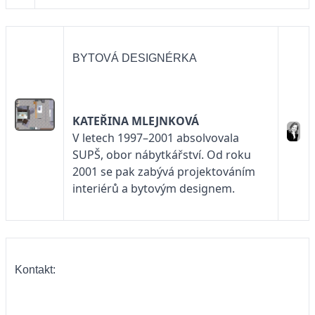
BYTOVÁ DESIGNÉRKA
KATEŘINA MLEJNKOVÁ
V letech 1997–2001 absolvovala
SUPŠ, obor nábytkářství. Od roku
2001 se pak zabývá projektováním
interiérů a bytovým designem.
Kontakt: