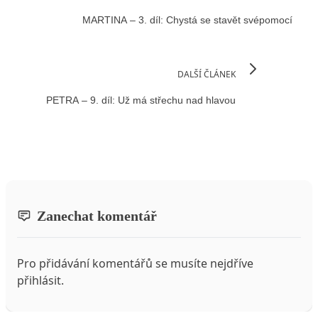
MARTINA – 3. díl: Chystá se stavět svépomocí
DALŠÍ ČLÁNEK
PETRA – 9. díl: Už má střechu nad hlavou
Zanechat komentář
Pro přidávání komentářů se musíte nejdříve
přihlásit
.