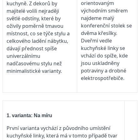
orientovaným
kuchyně. Z dekorů by
východním směrem
majitelé volili nejraději
najdeme malý
světlé odstíny, které by
konferenční stolek se
oživily poměrně tmavou
dvěma křesílky.
místnost, co se týče stylu a
Dveřmi vedle
celkového ladění nábytku,
kuchyňské linky se
dávají přednost spíše
vchází do spíže, kde
univerzálnímu
jsou uskladněny
nadčasovému stylu než
potraviny a drobné
minimalistické varianty.
elektrospotřebiče.
1. varianta: Na míru
První varianta vychází z původního umístění
kuchyňské linky, která má v tomto případě tvar