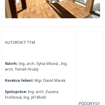
AUTORSKÝ TÝM
Návrh:
Ing. arch. Sylva Vlková , Ing.
arch. Tomáš Hrubý
Korekce řešení:
Mgr. David Marek
Spolupráce:
Ing. arch. Zuzana
Froňková, Ing. Jiří Moliš
PŮDORYSY