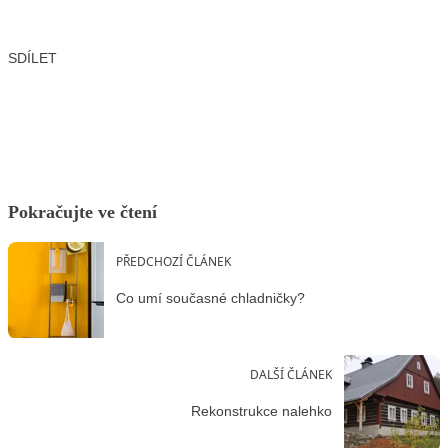
SDÍLET
Facebook
X
LinkedIn
Email
Pokračujte ve čtení
PŘEDCHOZÍ ČLÁNEK
Co umí současné chladničky?
DALŠÍ ČLÁNEK
Rekonstrukce nalehko