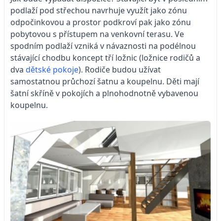
podlaží pod střechou navrhuje využít jako zónu
odpočinkovou a prostor podkroví pak jako zónu
pobytovou s přístupem na venkovní terasu. Ve
spodním podlaží vzniká v návaznosti na podélnou
stávající chodbu koncept tří ložnic (ložnice rodičů a
dva
dětské pokoje
). Rodiče budou užívat
samostatnou průchozí šatnu a koupelnu. Děti mají
šatní skříně v pokojích a plnohodnotně vybavenou
koupelnu.