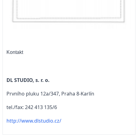
Kontakt
DL STUDIO, s. r. o.
Prvního pluku 12a/347, Praha 8-Karlín
tel./fax: 242 413 135/6
http://www.dlstudio.cz/