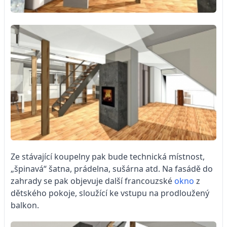
Ze stávající koupelny pak bude technická místnost,
„špinavá“ šatna, prádelna, sušárna atd. Na fasádě do
zahrady se pak objevuje další francouzské
okno
z
dětského pokoje, sloužící ke vstupu na prodloužený
balkon.