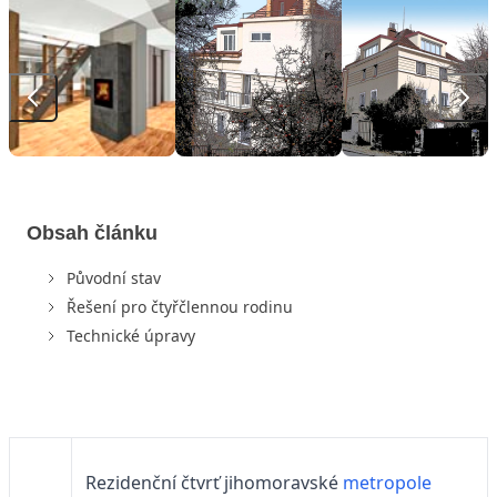
Obsah článku
Původní stav
Řešení pro čtyřčlennou rodinu
Technické úpravy
Rezidenční čtvrť jihomoravské
metropole