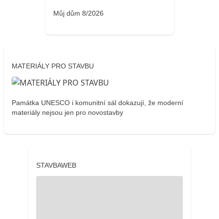
Můj dům 8/2026
MATERIÁLY PRO STAVBU
Památka UNESCO i komunitní sál dokazují, že moderní
materiály nejsou jen pro novostavby
STAVBAWEB