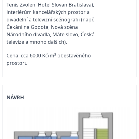
Tenis Zvolen, Hotel Slovan Bratislava),
interiérům kancelářských prostor a
divadelní a televizní scénografii (např.
Čekání na Godota, Nová scéna
Národního divadla, Máte slovo, Česká
televize a mnoho dalších).
Cena: cca 6000 Kč/m³ obestavěného
prostoru
NÁVRH