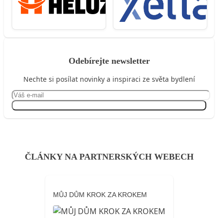
Odebírejte newsletter
Nechte si posílat novinky a inspiraci ze světa bydlení
Přihlásit se
ČLÁNKY NA PARTNERSKÝCH WEBECH
MŮJ DŮM KROK ZA KROKEM