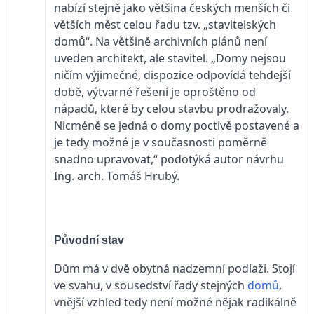
nabízí stejně jako většina českých menších či
větších měst celou řadu tzv. „stavitelských
domů“. Na většině archivních plánů není
uveden architekt, ale stavitel. „Domy nejsou
ničím výjimečné, dispozice odpovídá tehdejší
době, výtvarné řešení je oproštěno od
nápadů, které by celou stavbu prodražovaly.
Nicméně se jedná o domy poctivě postavené a
je tedy možné je v současnosti poměrně
snadno upravovat,“ podotýká autor návrhu
Ing. arch. Tomáš Hrubý.
Původní stav
Dům má v dvě obytná nadzemní podlaží. Stojí
ve svahu, v sousedství řady stejných
domů
,
vnější vzhled tedy není možné nějak radikálně