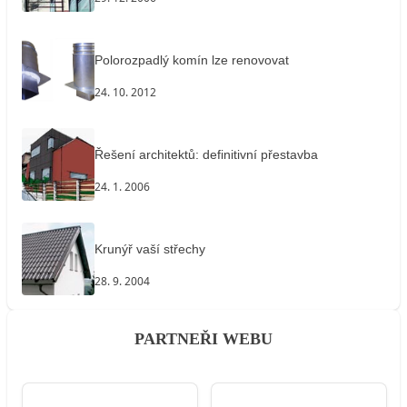
Polorozpadlý komín lze renovovat
24. 10. 2012
Řešení architektů: definitivní přestavba
24. 1. 2006
Krunýř vaší střechy
28. 9. 2004
PARTNEŘI WEBU