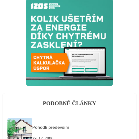
PODOBNÉ ČLÁNKY
Pohodlí především
29. 12. 2006