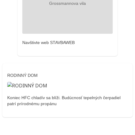
Navštivte web STAVBAWEB
RODINNÝ DOM
Koniec HFC chladív sa blíži. Budúcnosť tepelných čerpadiel
patrí prírodnému propánu