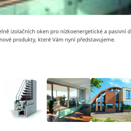
elně izolačních oken pro nízkoenergetické a pasivní
a nové produkty, které Vám nyní představujeme.