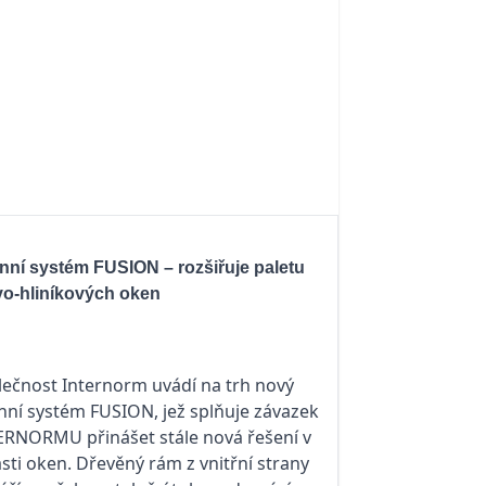
nní systém FUSION – rozšiřuje paletu
vo-hliníkových oken
lečnost Internorm uvádí na trh nový
nní systém FUSION, jež splňuje závazek
ERNORMU přinášet stále nová řešení v
sti oken. Dřevěný rám z vnitřní strany