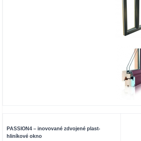
PASSION4 – inovované zdvojené plast-
hliníkové okno