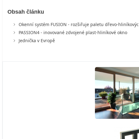
Obsah článku
Okenní systém FUSION - rozšiřuje paletu dřevo-hliníkový
PASSION4 - inovované zdvojené plast-hliníkové okno
Jednička v Evropě