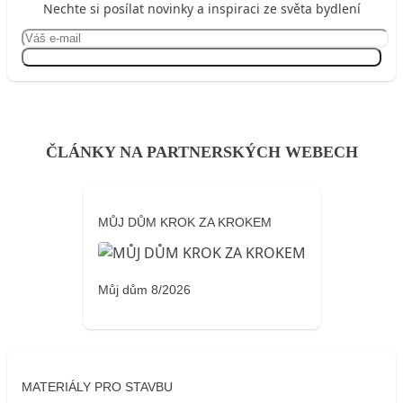
Nechte si posílat novinky a inspiraci ze světa bydlení
Přihlásit se
ČLÁNKY NA PARTNERSKÝCH WEBECH
MŮJ DŮM KROK ZA KROKEM
Můj dům 8/2026
MATERIÁLY PRO STAVBU