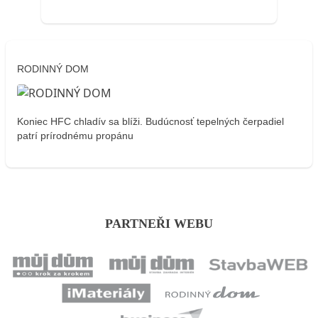
RODINNÝ DOM
Koniec HFC chladív sa blíži. Budúcnosť tepelných čerpadiel
patrí prírodnému propánu
PARTNEŘI WEBU