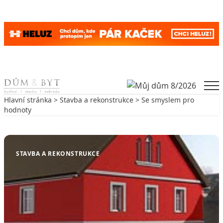
Skip to content
Men
Hlavní stránka
>
Stavba a rekonstrukce
> Se smyslem pro
hodnoty
Zpět na Stavba a rekonstrukce
STAVBA A REKONSTRUKCE