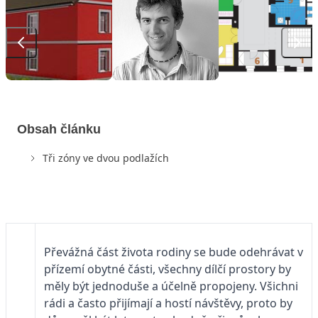
Obsah článku
Tři zóny ve dvou podlažích
Převážná část života rodiny se bude odehrávat v
přízemí obytné části, všechny dílčí prostory by
měly být jednoduše a účelně propojeny. Všichni
rádi a často přijímají a hostí návštěvy, proto by