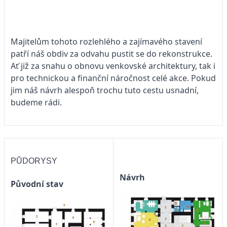
Majitelům tohoto rozlehlého a zajímavého stavení
patří náš obdiv za odvahu pustit se do rekonstrukce.
Ať již za snahu o obnovu venkovské architektury, tak i
pro technickou a finanční náročnost celé akce. Pokud
jim náš návrh alespoň trochu tuto cestu usnadní,
budeme rádi.
PŮDORYSY
Návrh
Původní stav