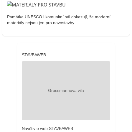
Památka UNESCO i komunitní sál dokazují, že moderní
materiály nejsou jen pro novostavby
STAVBAWEB
Navštivte web STAVBAWEB