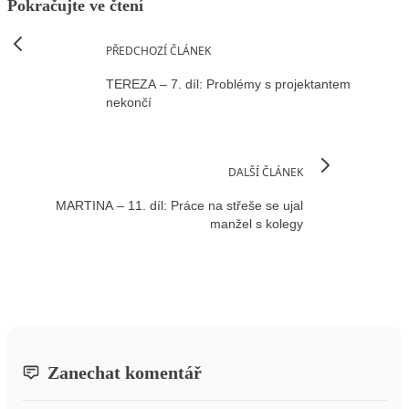
Pokračujte ve čtení
PŘEDCHOZÍ ČLÁNEK
TEREZA – 7. díl: Problémy s projektantem
nekončí
DALŠÍ ČLÁNEK
MARTINA – 11. díl: Práce na střeše se ujal
manžel s kolegy
Zanechat komentář