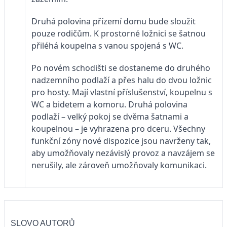
Druhá polovina přízemí domu bude sloužit
pouze rodičům. K prostorné ložnici se šatnou
přiléhá koupelna s vanou spojená s WC.
Po novém schodišti se dostaneme do druhého
nadzemního podlaží a přes halu do dvou ložnic
pro hosty. Mají vlastní příslušenství, koupelnu s
WC a bidetem a komoru. Druhá polovina
podlaží – velký pokoj se dvěma šatnami a
koupelnou – je vyhrazena pro dceru. Všechny
funkční zóny nové dispozice jsou navrženy tak,
aby umožňovaly nezávislý provoz a navzájem se
nerušily, ale zároveň umožňovaly komunikaci.
SLOVO AUTORŮ