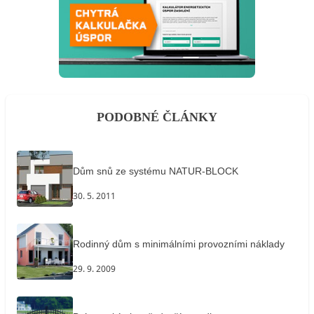
PODOBNÉ ČLÁNKY
Dům snů ze systému NATUR-BLOCK
30. 5. 2011
Rodinný dům s minimálními provozními náklady
29. 9. 2009