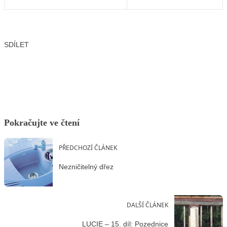
SDÍLET
Facebook
X
LinkedIn
Email
Pokračujte ve čtení
PŘEDCHOZÍ ČLÁNEK
Nezničitelný dřez
DALŠÍ ČLÁNEK
LUCIE – 15. díl: Pozednice