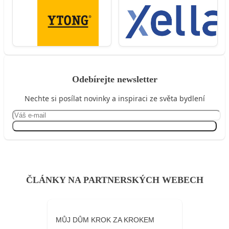
Odebírejte newsletter
Nechte si posílat novinky a inspiraci ze světa bydlení
Přihlásit se
ČLÁNKY NA PARTNERSKÝCH WEBECH
MŮJ DŮM KROK ZA KROKEM