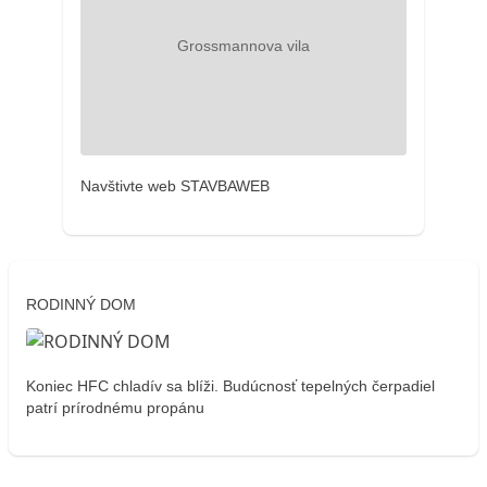
Navštivte web STAVBAWEB
RODINNÝ DOM
Koniec HFC chladív sa blíži. Budúcnosť tepelných čerpadiel
patrí prírodnému propánu