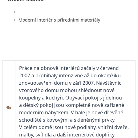
Moderní interiér s přírodními materiály
Práce na obnově interiérů začaly v červenci
2007 a probíhaly intenzivně až do okamžiku
znovuotevření domu v září 2007. Návštěvníci
vzorového domu mohou shlédnout nové
koupelny a kuchyň. Obývací pokoj s jídelnou
a dětský pokoj jsou kompletně nově zařízené
moderním nábytkem. V hale je nové dřevěné
schodiště s kovovými a skleněnými prvky.
V celém domě jsou nové podlahy, vnitřní dveře,
malby, svítidla a další interiérové doplňky.