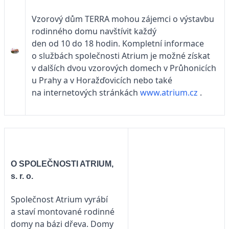
Vzorový dům TERRA mohou zájemci o výstavbu
rodinného domu navštívit každý
den od 10 do 18 hodin. Kompletní informace
o službách společnosti Atrium je možné získat
v dalších dvou vzorových domech v Průhonicích
u Prahy a v Horažďovicích nebo také
na internetových stránkách
www.atrium.cz
.
O SPOLEČNOSTI ATRIUM,
s. r. o.
Společnost Atrium vyrábí
a staví montované rodinné
domy na bázi dřeva. Domy