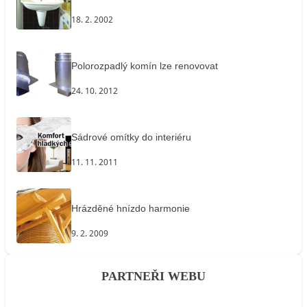
18. 2. 2002
Polorozpadlý komín lze renovovat
24. 10. 2012
Sádrové omítky do interiéru
11. 11. 2011
Hrázděné hnízdo harmonie
9. 2. 2009
PARTNEŘI WEBU