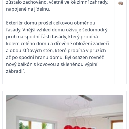
zůstalo zachováno, včetně velké zimní zahrady,
napojené na jídelnu.
Exteriér domu prošel celkovou obměnou
fasády. Vnější vzhled domu oživuje šedomodrý
pruh na spodní části fasády, který probíhá
kolem celého domu a dřevěné obložení zádveří
a obou štítových stěn, které probíhá v pruzích
až po spodní hranu domu. Byl osazen rovněž
nový balkón s kovovou a skleněnou výplní
zábradlí.