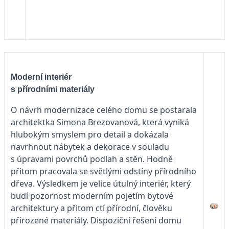
Moderní interiér
s přírodními materiály
O návrh modernizace celého domu se postarala
architektka Simona Brezovanová, která vyniká
hlubokým smyslem pro detail a dokázala
navrhnout nábytek a dekorace v souladu
s úpravami povrchů podlah a stěn. Hodně
přitom pracovala se světlými odstíny přírodního
dřeva. Výsledkem je velice útulný interiér, který
budí pozornost moderním pojetím bytové
architektury a přitom ctí přírodní, člověku
přirozené materiály. Dispoziční řešení domu