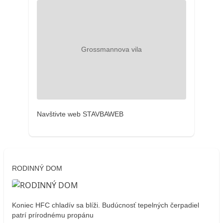
Navštivte web STAVBAWEB
RODINNÝ DOM
Koniec HFC chladív sa blíži. Budúcnosť tepelných čerpadiel
patrí prírodnému propánu