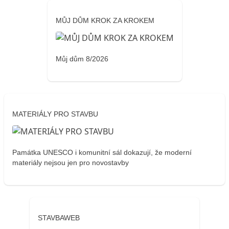
MŮJ DŮM KROK ZA KROKEM
Můj dům 8/2026
MATERIÁLY PRO STAVBU
Památka UNESCO i komunitní sál dokazují, že moderní
materiály nejsou jen pro novostavby
STAVBAWEB