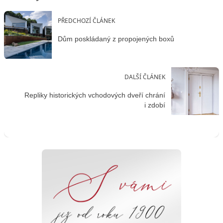
PŘEDCHOZÍ ČLÁNEK
Dům poskládaný z propojených boxů
DALŠÍ ČLÁNEK
Repliky historických vchodových dveří chrání
i zdobí