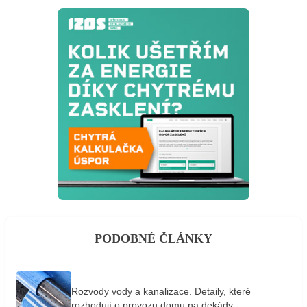
PODOBNÉ ČLÁNKY
Rozvody vody a kanalizace. Detaily, které
rozhodují o provozu domu na dekády