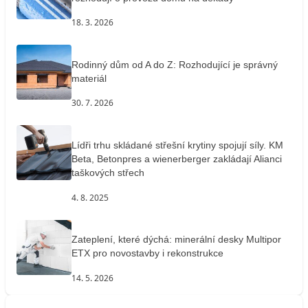
18. 3. 2026
Rodinný dům od A do Z: Rozhodující je správný
materiál
30. 7. 2026
Lídři trhu skládané střešní krytiny spojují síly. KM
Beta, Betonpres a wienerberger zakládají Alianci
taškových střech
4. 8. 2025
Zateplení, které dýchá: minerální desky Multipor
ETX pro novostavby i rekonstrukce
14. 5. 2026