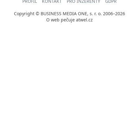
PROFIL
KONTAKT
PRO INZERENTY
GDPR
Copyright © BUSINESS MEDIA ONE, s. r. o. 2006–2026