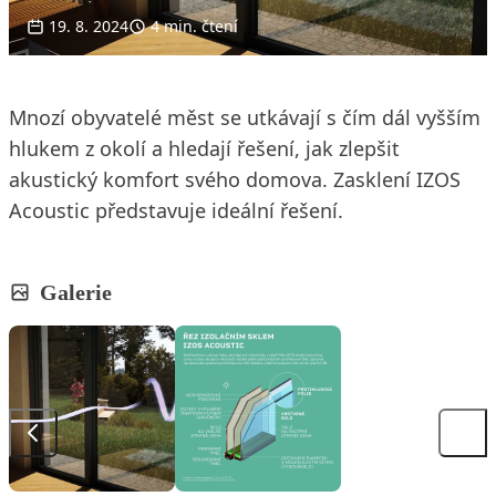
19. 8. 2024
4 min. čtení
Mnozí obyvatelé měst se utkávají s čím dál vyšším
hlukem z okolí a hledají řešení, jak zlepšit
akustický komfort svého domova. Zasklení IZOS
Acoustic představuje ideální řešení.
Galerie