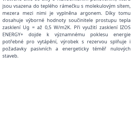
jsou vsazena do teplého rámečku s molekulovým sítem,
mezera mezi nimi je vyplněna argonem. Díky tomu
dosahuje výborné hodnoty součinitele prostupu tepla
zasklení Ug = až 0,5 W/m2K. Při využití zasklení IZOS
ENERGY+ dojde k významnému poklesu energie
potřebné pro vytápění, výrobek s rezervou splňuje i
požadavky pasivních a energeticky téměř nulových
staveb.