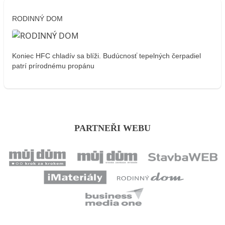
RODINNÝ DOM
Koniec HFC chladív sa blíži. Budúcnosť tepelných čerpadiel
patrí prírodnému propánu
PARTNEŘI WEBU