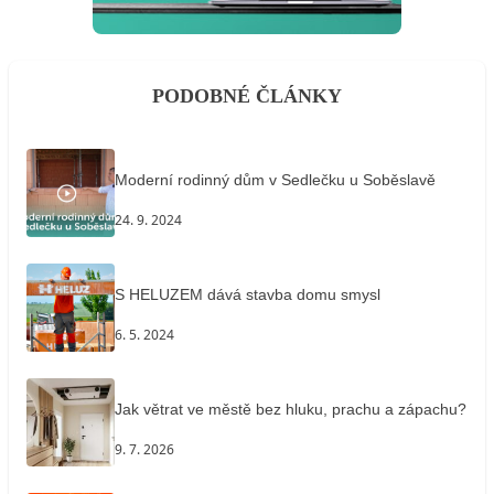
PODOBNÉ ČLÁNKY
Moderní rodinný dům v Sedlečku u Soběslavě
24. 9. 2024
S HELUZEM dává stavba domu smysl
6. 5. 2024
Jak větrat ve městě bez hluku, prachu a zápachu?
9. 7. 2026