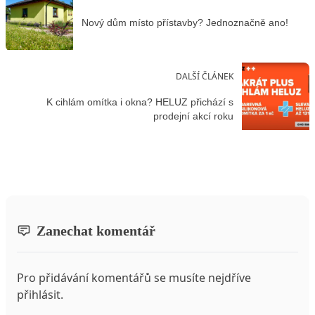
Nový dům místo přístavby? Jednoznačně ano!
DALŠÍ ČLÁNEK
K cihlám omítka i okna? HELUZ přichází s
prodejní akcí roku
Zanechat komentář
Pro přidávání komentářů se musíte nejdříve
přihlásit
.