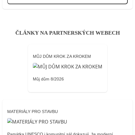
Přihlásit se
ČLÁNKY NA PARTNERSKÝCH WEBECH
MŮJ DŮM KROK ZA KROKEM
Můj dům 8/2026
MATERIÁLY PRO STAVBU
Památka UNESCO i komunitní sál dokazují, že moderní