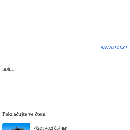
www.izos.cz
SDÍLET
Facebook
X
LinkedIn
Email
Pokračujte ve čtení
PŘEDCHOZÍ ČLÁNEK