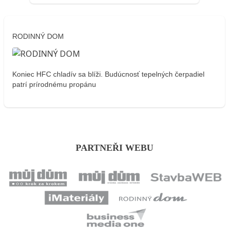
RODINNÝ DOM
Koniec HFC chladív sa blíži. Budúcnosť tepelných čerpadiel
patrí prírodnému propánu
PARTNEŘI WEBU