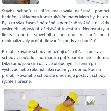
Stavba schodů se dříve realizovala nejčastěji pomocí
bednění, základním konstrukčním materiálem byl beton.
Bylo to však časově náročné a poměrně složité a ne vždy
výsledek odpovídal očekávání investora. Nedostatky a
limity tohoto stavebního postupu v současnosti
minimalizovaly prefabrikované schody a schodiště.
Prefabrikované
schody
umožňují ušetřit čas a postavit
schody v souladu s normami a potřebami majitele domu.
Díky tomu jsou čím dál více oblíbeným řešením při
výstavbě nebo rekonstrukci rodinných domů. Použití
prefabrikovaného schodiště umožňuje postavit schody
rychle a přesně.