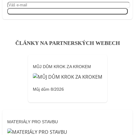
Přihlásit se
ČLÁNKY NA PARTNERSKÝCH WEBECH
MŮJ DŮM KROK ZA KROKEM
Můj dům 8/2026
MATERIÁLY PRO STAVBU