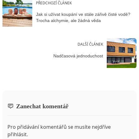
PŘEDCHOZÍ ČLÁNEK
Jak si užívat koupání ve stále zářivě čisté vodě?
Trocha alchymie, ale žádná věda
DALŠÍ ČLÁNEK
Nadčasová jednoduchost
Zanechat komentář
Pro přidávání komentářů se musíte nejdříve
přihlásit
.