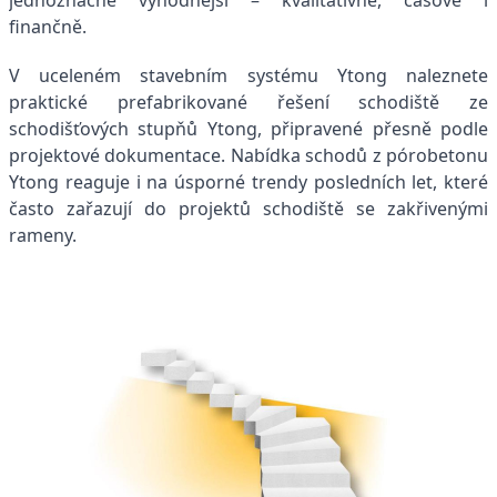
finančně.
V uceleném stavebním systému Ytong naleznete
praktické prefabrikované řešení schodiště ze
schodišťových stupňů Ytong, připravené přesně podle
projektové dokumentace. Nabídka schodů z pórobetonu
Ytong reaguje i na úsporné trendy posledních let, které
často zařazují do projektů schodiště se zakřivenými
rameny.