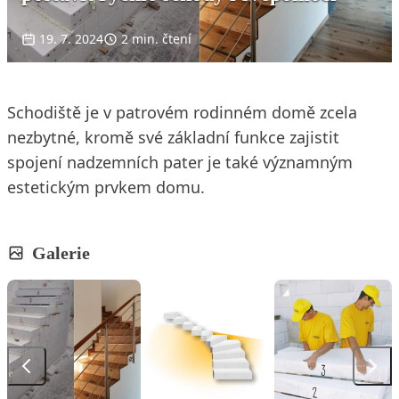
19. 7. 2024
2 min. čtení
Schodiště je v patrovém rodinném domě zcela
nezbytné, kromě své základní funkce zajistit
spojení nadzemních pater je také významným
estetickým prvkem domu.
Galerie