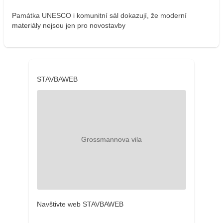
Památka UNESCO i komunitní sál dokazují, že moderní
materiály nejsou jen pro novostavby
STAVBAWEB
Navštivte web STAVBAWEB