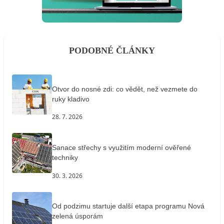
PODOBNÉ ČLÁNKY
Otvor do nosné zdi: co vědět, než vezmete do
ruky kladivo
28. 7. 2026
Sanace střechy s využitím moderní ověřené
techniky
30. 3. 2026
Od podzimu startuje další etapa programu Nová
zelená úsporám