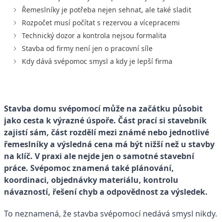
Řemeslníky je potřeba nejen sehnat, ale také sladit
Rozpočet musí počítat s rezervou a vícepracemi
Technický dozor a kontrola nejsou formalita
Stavba od firmy není jen o pracovní síle
Kdy dává svépomoc smysl a kdy je lepší firma
Stavba domu svépomocí může na začátku působit
jako cesta k výrazné úspoře. Část prací si stavebník
zajistí sám, část rozdělí mezi známé nebo jednotlivé
řemeslníky a výsledná cena má být nižší než u stavby
na klíč. V praxi ale nejde jen o samotné stavební
práce. Svépomoc znamená také plánování,
koordinaci, objednávky materiálu, kontrolu
návazností, řešení chyb a odpovědnost za výsledek.
To neznamená, že stavba svépomocí nedává smysl nikdy.