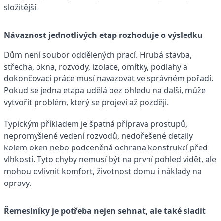
složitější.
Návaznost jednotlivých etap rozhoduje o výsledku
Dům není soubor oddělených prací. Hrubá stavba,
střecha, okna, rozvody, izolace, omítky, podlahy a
dokončovací práce musí navazovat ve správném pořadí.
Pokud se jedna etapa udělá bez ohledu na další, může
vytvořit problém, který se projeví až později.
Typickým příkladem je špatná příprava prostupů,
nepromyšlené vedení rozvodů, nedořešené detaily
kolem oken nebo podceněná ochrana konstrukcí před
vlhkostí. Tyto chyby nemusí být na první pohled vidět, ale
mohou ovlivnit komfort, životnost domu i náklady na
opravy.
Řemeslníky je potřeba nejen sehnat, ale také sladit