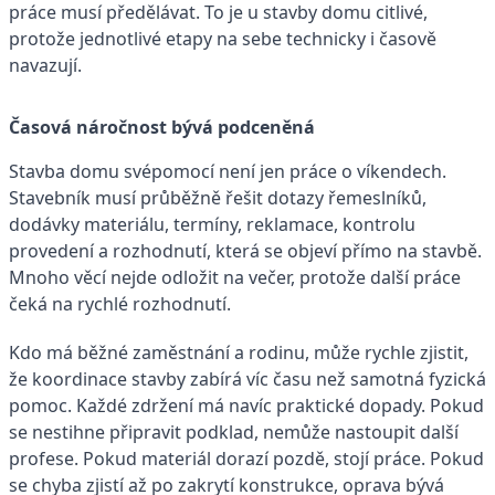
práce musí předělávat. To je u stavby domu citlivé,
protože jednotlivé etapy na sebe technicky i časově
navazují.
Časová náročnost bývá podceněná
Stavba domu svépomocí není jen práce o víkendech.
Stavebník musí průběžně řešit dotazy řemeslníků,
dodávky materiálu, termíny, reklamace, kontrolu
provedení a rozhodnutí, která se objeví přímo na stavbě.
Mnoho věcí nejde odložit na večer, protože další práce
čeká na rychlé rozhodnutí.
Kdo má běžné zaměstnání a rodinu, může rychle zjistit,
že koordinace stavby zabírá víc času než samotná fyzická
pomoc. Každé zdržení má navíc praktické dopady. Pokud
se nestihne připravit podklad, nemůže nastoupit další
profese. Pokud materiál dorazí pozdě, stojí práce. Pokud
se chyba zjistí až po zakrytí konstrukce, oprava bývá