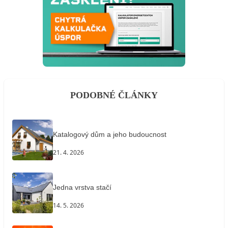
PODOBNÉ ČLÁNKY
Katalogový dům a jeho budoucnost
21. 4. 2026
Jedna vrstva stačí
14. 5. 2026