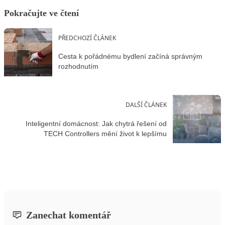
Pokračujte ve čtení
PŘEDCHOZÍ ČLÁNEK
Cesta k pořádnému bydlení začíná správným
rozhodnutím
DALŠÍ ČLÁNEK
Inteligentní domácnost: Jak chytrá řešení od
TECH Controllers mění život k lepšímu
Zanechat komentář