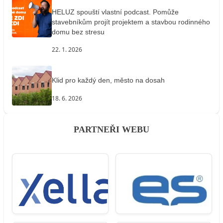
HELUZ spouští vlastní podcast. Pomůže
stavebníkům projít projektem a stavbou rodinného
domu bez stresu
22. 1. 2026
Klid pro každý den, město na dosah
18. 6. 2026
PARTNEŘI WEBU