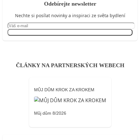
Odebírejte newsletter
Nechte si posílat novinky a inspiraci ze světa bydlení
Přihlásit se
ČLÁNKY NA PARTNERSKÝCH WEBECH
MŮJ DŮM KROK ZA KROKEM
Můj dům 8/2026