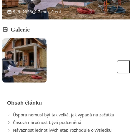
9. 6. 2026
7 min. čtení
Galerie
Obsah článku
Úspora nemusí být tak velká, jak vypadá na začátku
Časová náročnost bývá podceněná
Návaznost jednotlivých etap rozhoduje o výsledku