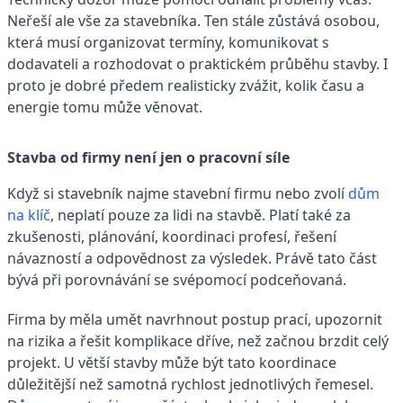
Neřeší ale vše za stavebníka. Ten stále zůstává osobou,
která musí organizovat termíny, komunikovat s
dodavateli a rozhodovat o praktickém průběhu stavby. I
proto je dobré předem realisticky zvážit, kolik času a
energie tomu může věnovat.
Stavba od firmy není jen o pracovní síle
Když si stavebník najme stavební firmu nebo zvolí
dům
na klíč
, neplatí pouze za lidi na stavbě. Platí také za
zkušenosti, plánování, koordinaci profesí, řešení
návazností a odpovědnost za výsledek. Právě tato část
bývá při porovnávání se svépomocí podceňovaná.
Firma by měla umět navrhnout postup prací, upozornit
na rizika a řešit komplikace dříve, než začnou brzdit celý
projekt. U větší stavby může být tato koordinace
důležitější než samotná rychlost jednotlivých řemesel.