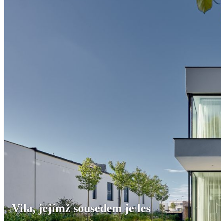
Vila, jejímž sousedem je les