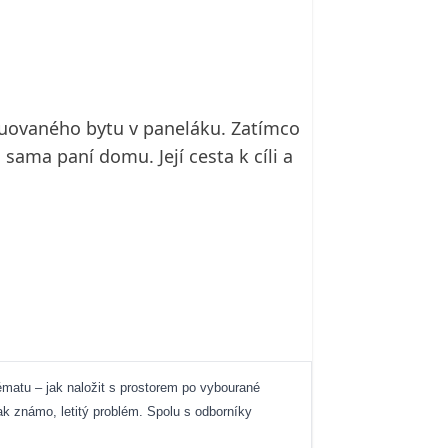
truovaného bytu v paneláku. Zatímco
sama paní domu. Její cesta k cíli a
matu – jak naložit s prostorem po vybourané
ak známo, letitý problém. Spolu s odborníky