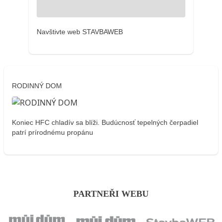
Navštivte web STAVBAWEB
RODINNÝ DOM
Koniec HFC chladív sa blíži. Budúcnosť tepelných čerpadiel
patrí prírodnému propánu
PARTNEŘI WEBU