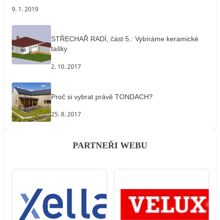
9. 1. 2019
STŘECHAŘ RADÍ, část 5.: Vybíráme keramické
tašky
2. 10. 2017
Proč si vybrat právě TONDACH?
25. 8. 2017
PARTNEŘI WEBU