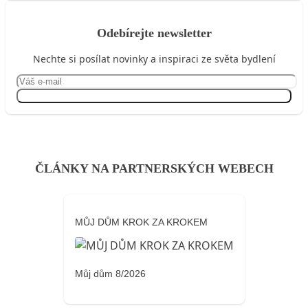
Odebírejte newsletter
Nechte si posílat novinky a inspiraci ze světa bydlení
Přihlásit se
ČLÁNKY NA PARTNERSKÝCH WEBECH
MŮJ DŮM KROK ZA KROKEM
Můj dům 8/2026