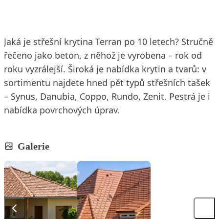
Jaká je střešní krytina Terran po 10 letech? Stručně
řečeno jako beton, z něhož je vyrobena – rok od
roku vyzrálejší. Široká je nabídka krytin a tvarů: v
sortimentu najdete hned pět typů střešních tašek
– Synus, Danubia, Coppo, Rundo, Zenit. Pestrá je i
nabídka povrchových úprav.
Galerie