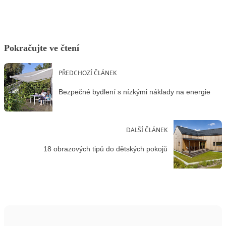
Pokračujte ve čtení
PŘEDCHOZÍ ČLÁNEK
Bezpečné bydlení s nízkými náklady na energie
DALŠÍ ČLÁNEK
18 obrazových tipů do dětských pokojů