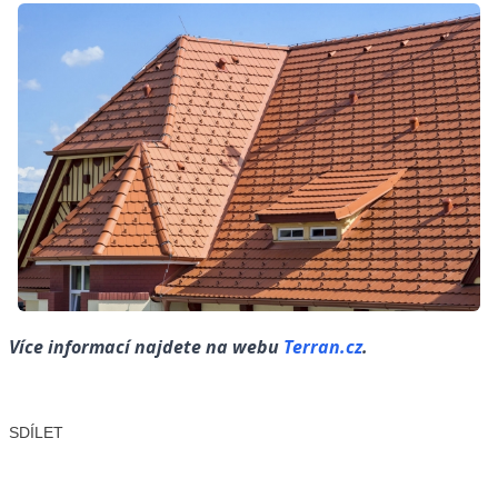
Více informací najdete na webu
Terran.cz
.
SDÍLET
Facebook
X
LinkedIn
Email