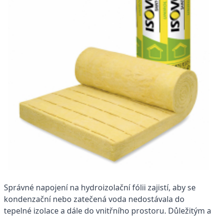
Správné napojení na hydroizolační fólii zajistí, aby se
kondenzační nebo zatečená voda nedostávala do
tepelné izolace a dále do vnitřního prostoru. Důležitým a