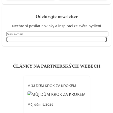
Odebírejte newsletter
Nechte si posílat novinky a inspiraci ze světa bydlení
Přihlásit se
ČLÁNKY NA PARTNERSKÝCH WEBECH
MŮJ DŮM KROK ZA KROKEM
Můj dům 8/2026