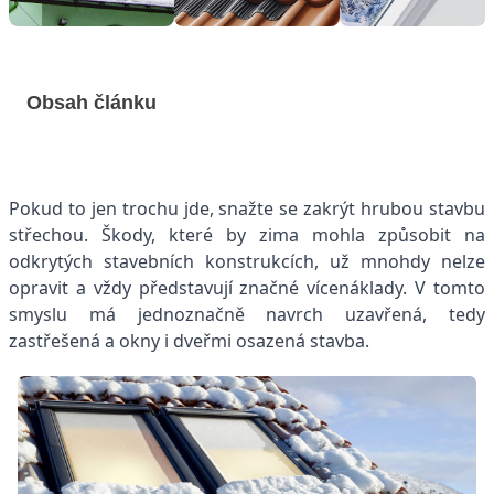
Obsah článku
Pokud to jen trochu jde, snažte se zakrýt hrubou stavbu
střechou. Škody, které by zima mohla způsobit na
odkrytých stavebních konstrukcích, už mnohdy nelze
opravit a vždy představují značné vícenáklady. V tomto
smyslu má jednoznačně navrch uzavřená, tedy
zastřešená a okny i dveřmi osazená stavba.