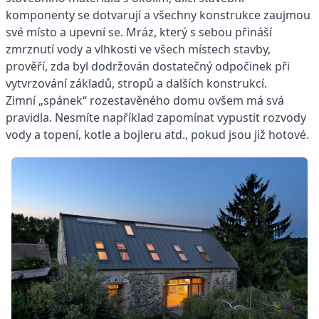
komponenty se dotvarují a všechny konstrukce zaujmou
své místo a upevní se. Mráz, který s sebou přináší
zmrznutí vody a vlhkosti ve všech místech stavby,
prověří, zda byl dodržován dostatečný odpočinek při
vytvrzování základů, stropů a dalších konstrukcí.
Zimní „spánek“ rozestavěného domu ovšem má svá
pravidla. Nesmíte například zapomínat vypustit rozvody
vody a topení, kotle a bojleru atd., pokud jsou již hotové.