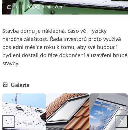
11. 12. 2019
6 min. čtení
Stavba domu je nákladná, časo vě i fyzicky
náročná záležitost. Řada investorů proto využívá
poslední měsíce roku k tomu, aby své budoucí
bydlení dostali do fáze dokončení a uzavření hrubé
stavby.
Galerie