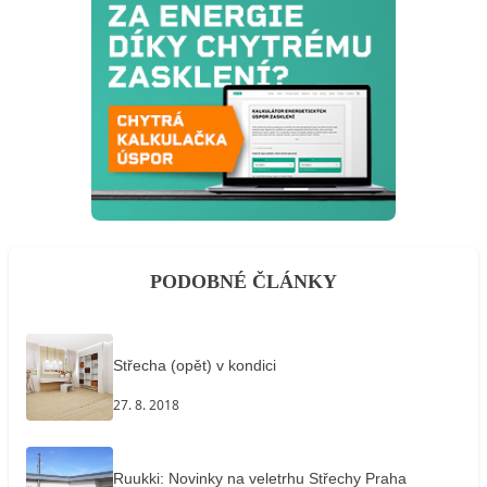
PODOBNÉ ČLÁNKY
Střecha (opět) v kondici
27. 8. 2018
Ruukki: Novinky na veletrhu Střechy Praha