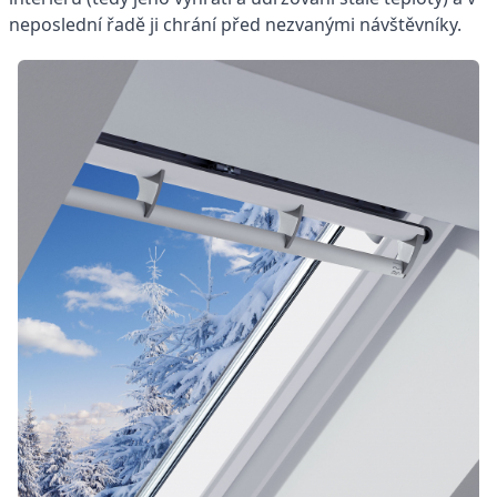
neposlední řadě ji chrání před nezvanými návštěvníky.