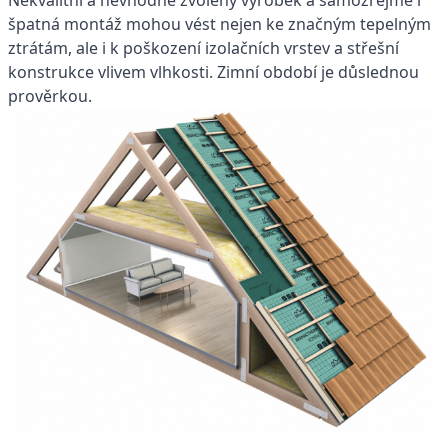
špatná montáž mohou vést nejen ke značným tepelným
ztrátám, ale i k poškození izolačních vrstev a střešní
konstrukce vlivem vlhkosti. Zimní období je důslednou
prověrkou.