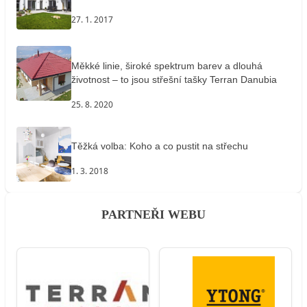
27. 1. 2017
Měkké linie, široké spektrum barev a dlouhá
životnost – to jsou střešní tašky Terran Danubia
25. 8. 2020
Těžká volba: Koho a co pustit na střechu
1. 3. 2018
PARTNEŘI WEBU